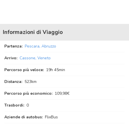
Informazioni di Viaggio
Partenza:
Pescara, Abruzzo
Arrivo:
Cassone, Veneto
Percorso più veloce:
19
h
45
min
Distanza:
523km
Percorso più economico:
109,98€
Trasbordi:
0
Aziende di autobus:
FlixBus