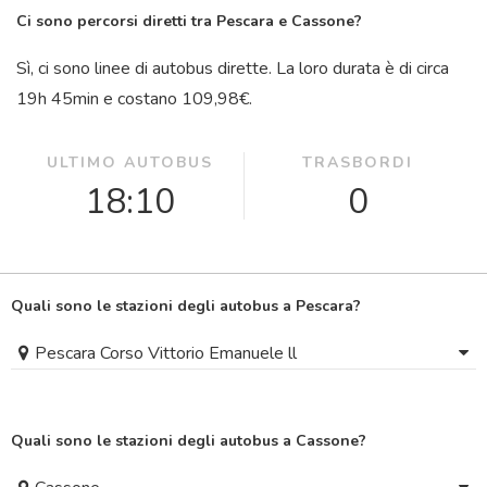
Ci sono percorsi diretti tra Pescara e Cassone?
Sì, ci sono linee di autobus dirette. La loro durata è di circa
19
h
45
min
e costano 109,98€.
ULTIMO AUTOBUS
TRASBORDI
18:10
0
Quali sono le stazioni degli autobus a Pescara?
Pescara Corso Vittorio Emanuele ll
Quali sono le stazioni degli autobus a Cassone?