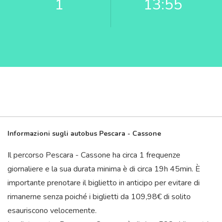
1
13:55
Informazioni sugli autobus Pescara - Cassone
Il percorso Pescara - Cassone ha circa 1 frequenze
giornaliere e la sua durata minima è di circa 19
h
45
min
. È
importante prenotare il biglietto in anticipo per evitare di
rimanerne senza poiché i biglietti da 109,98€ di solito
esauriscono velocemente.