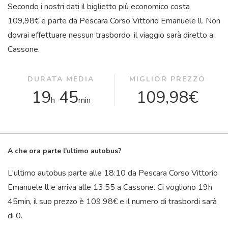
Secondo i nostri dati il ​​biglietto più economico costa
109,98€ e parte da Pescara Corso Vittorio Emanuele ll. Non
dovrai effettuare nessun trasbordo; il viaggio sarà diretto a
Cassone.
DURATA MEDIA
MIGLIOR PREZZO
19
45
109,98€
h
min
A che ora parte l'ultimo autobus?
L'ultimo autobus parte alle 18:10 da Pescara Corso Vittorio
Emanuele ll e arriva alle 13:55 a Cassone. Ci vogliono 19
h
45
min
, il suo prezzo è 109,98€ e il numero di trasbordi sarà
di 0.