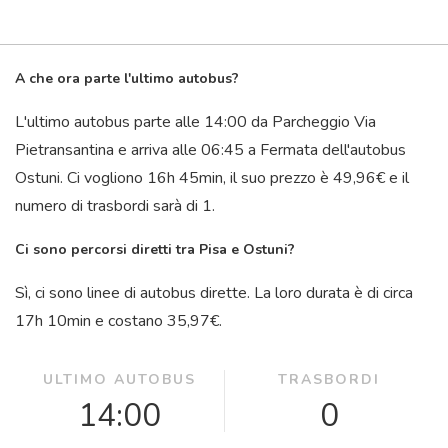
A che ora parte l'ultimo autobus?
L'ultimo autobus parte alle 14:00 da Parcheggio Via
Pietransantina e arriva alle 06:45 a Fermata dell'autobus
Ostuni. Ci vogliono 16
h
45
min
, il suo prezzo è 49,96€ e il
numero di trasbordi sarà di 1.
Ci sono percorsi diretti tra Pisa e Ostuni?
Sì, ci sono linee di autobus dirette. La loro durata è di circa
17
h
10
min
e costano 35,97€.
ULTIMO AUTOBUS
TRASBORDI
14:00
0