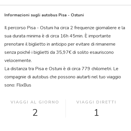
Informazioni sugli autobus Pisa - Ostuni
Il percorso Pisa - Ostuni ha circa 2 frequenze giornaliere e la
sua durata minima è di circa 16
h
45
min
. È importante
prenotare il biglietto in anticipo per evitare di rimanerne
senza poiché i biglietti da 35,97€ di solito esauriscono
velocemente.
La distanza tra Pisa e Ostuni è di circa 779 chilometri. Le
compagnie di autobus che possono aiutarti nel tuo viaggio
sono: FlixBus
VIAGGI AL GIORNO
VIAGGI DIRETTI
2
1