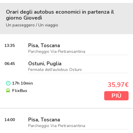
Orari degli autobus economici in partenza il
giorno Giovedì
Un passeggero / Un viaggio
Pisa, Toscana
13:35
Parcheggio Via Pietransantina
Ostuni, Puglia
06:45
Fermata dell'autobus Ostuni
17
h
10
min
35,97€
FlixBus
PIÙ
Pisa, Toscana
14:00
Parcheggio Via Pietransantina