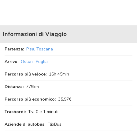
Informazioni di Viaggio
Partenza:
Pisa, Toscana
Arrivo:
Ostuni, Puglia
Percorso più veloce:
16
h
45
min
Distanza:
779km
Percorso più economico:
35,97€
Trasbordi:
Tra 0 e 1 minuti
Aziende di autobus:
FlixBus