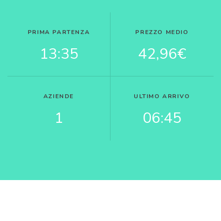
PRIMA PARTENZA
PREZZO MEDIO
13:35
42,96€
AZIENDE
ULTIMO ARRIVO
1
06:45