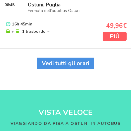
Ostuni, Puglia
06:45
Fermata dell'autobus Ostuni
16
h
45
min
49,96€
+
1 trasbordo
PIÙ
Vedi tutti gli orari
VISTA VELOCE
VIAGGIANDO DA PISA A OSTUNI IN AUTOBUS