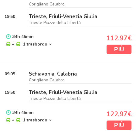
Corigliano Calabro
Trieste, Friuli-Venezia Giulia
19:50
Trieste Piazze della Libertà
34
h
45
min
112,97€
+
1 trasbordo
PIÙ
Schiavonia, Calabria
09:05
Corigliano Calabro
Trieste, Friuli-Venezia Giulia
19:50
Trieste Piazze della Libertà
34
h
45
min
122,97€
+
1 trasbordo
PIÙ