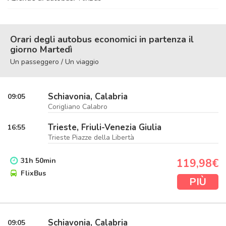
Orari degli autobus economici in partenza il
giorno Martedì
Un passeggero / Un viaggio
Schiavonia, Calabria
09:05
Corigliano Calabro
Trieste, Friuli-Venezia Giulia
16:55
Trieste Piazze della Libertà
31
h
50
min
119,98€
FlixBus
PIÙ
Schiavonia, Calabria
09:05