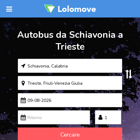
Autobus da Schiavonia a
Trieste
Cercare