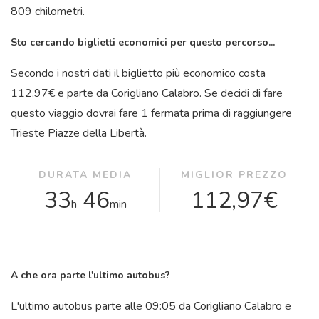
809 chilometri.
Sto cercando biglietti economici per questo percorso...
Secondo i nostri dati il ​​biglietto più economico costa
112,97€ e parte da Corigliano Calabro. Se decidi di fare
questo viaggio dovrai fare 1 fermata prima di raggiungere
Trieste Piazze della Libertà.
DURATA MEDIA
MIGLIOR PREZZO
33
46
112,97€
h
min
A che ora parte l'ultimo autobus?
L'ultimo autobus parte alle 09:05 da Corigliano Calabro e