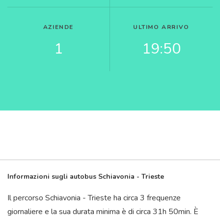
AZIENDE
ULTIMO ARRIVO
1
19:50
Informazioni sugli autobus Schiavonia - Trieste
Il percorso Schiavonia - Trieste ha circa 3 frequenze
giornaliere e la sua durata minima è di circa 31
h
50
min
. È