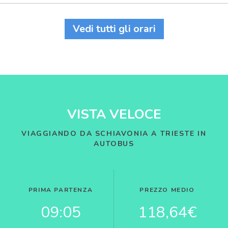
Vedi tutti gli orari
VISTA VELOCE
VIAGGIANDO DA SCHIAVONIA A TRIESTE IN
AUTOBUS
PRIMA PARTENZA
PREZZO MEDIO
09:05
118,64€