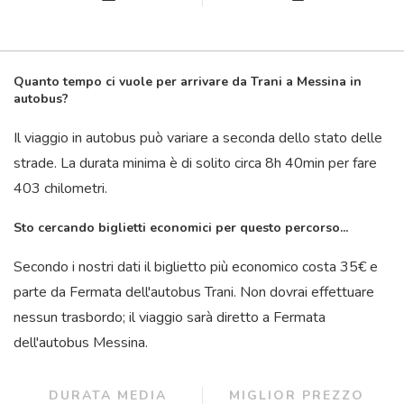
Quanto tempo ci vuole per arrivare da Trani a Messina in
autobus?
Il viaggio in autobus può variare a seconda dello stato delle
strade. La durata minima è di solito circa 8
h
40
min
per fare
403 chilometri.
Sto cercando biglietti economici per questo percorso...
Secondo i nostri dati il ​​biglietto più economico costa 35€ e
parte da Fermata dell'autobus Trani. Non dovrai effettuare
nessun trasbordo; il viaggio sarà diretto a Fermata
dell'autobus Messina.
DURATA MEDIA
MIGLIOR PREZZO