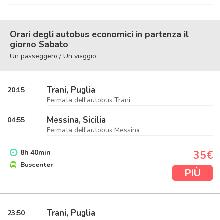
Orari degli autobus economici in partenza il
giorno Sabato
Un passeggero / Un viaggio
Trani, Puglia
20:15
Fermata dell'autobus Trani
Messina, Sicilia
04:55
Fermata dell'autobus Messina
8
h
40
min
35€
Buscenter
PIÙ
Trani, Puglia
23:50