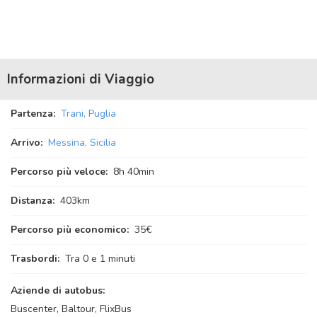
Informazioni di Viaggio
Partenza:
Trani, Puglia
Arrivo:
Messina, Sicilia
Percorso più veloce:
8
h
40
min
Distanza:
403km
Percorso più economico:
35€
Trasbordi:
Tra 0 e 1 minuti
Aziende di autobus:
Buscenter, Baltour, FlixBus