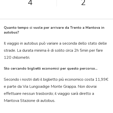
4
2
Quanto tempo ci vuole per arrivare da Trento a Mantova in
autobus?
Il viaggio in autobus può variare a seconda dello stato delle
strade. La durata minima è di solito circa 2
h
5
min
per fare
120 chilometri.
Sto cercando biglietti economici per questo percorso...
Secondo i nostri dati il ​​biglietto più economico costa 11,99€
e parte da Via Lungoadige Monte Grappa. Non dovrai
effettuare nessun trasbordo; il viaggio sarà diretto a
Mantova Stazione di autobus.