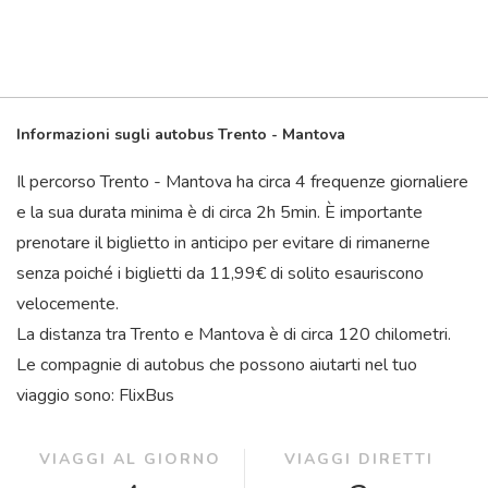
Informazioni sugli autobus Trento - Mantova
Il percorso Trento - Mantova ha circa 4 frequenze giornaliere
e la sua durata minima è di circa 2
h
5
min
. È importante
prenotare il biglietto in anticipo per evitare di rimanerne
senza poiché i biglietti da 11,99€ di solito esauriscono
velocemente.
La distanza tra Trento e Mantova è di circa 120 chilometri.
Le compagnie di autobus che possono aiutarti nel tuo
viaggio sono: FlixBus
VIAGGI AL GIORNO
VIAGGI DIRETTI