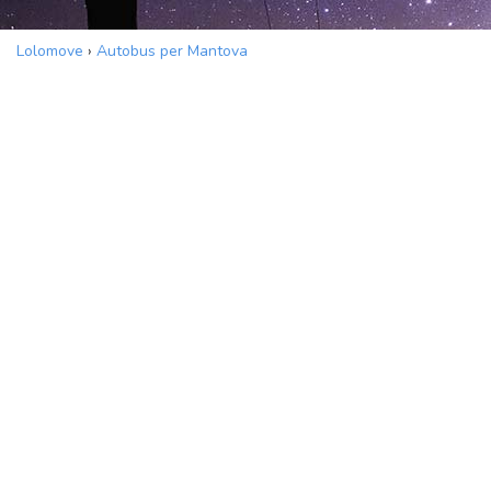
Lolomove
›
Autobus per Mantova