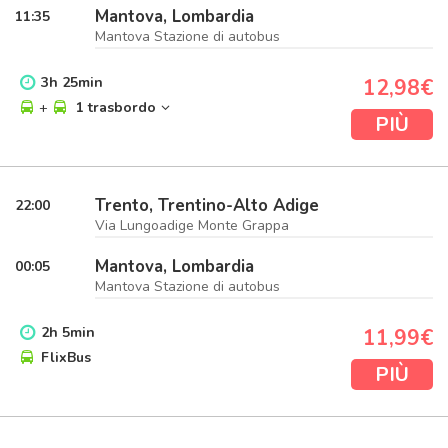
Mantova, Lombardia
11:35
Mantova Stazione di autobus
3
h
25
min
12,98€
+
1 trasbordo
PIÙ
Trento, Trentino-Alto Adige
22:00
Via Lungoadige Monte Grappa
Mantova, Lombardia
00:05
Mantova Stazione di autobus
2
h
5
min
11,99€
FlixBus
PIÙ