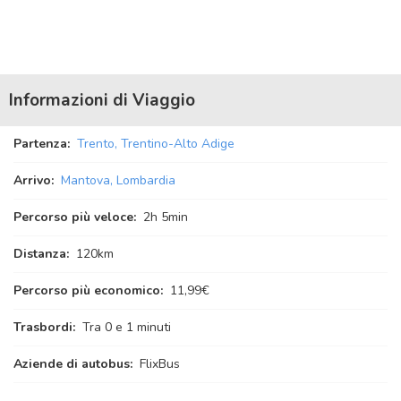
Informazioni di Viaggio
Partenza:
Trento, Trentino-Alto Adige
Arrivo:
Mantova, Lombardia
Percorso più veloce:
2
h
5
min
Distanza:
120km
Percorso più economico:
11,99€
Trasbordi:
Tra 0 e 1 minuti
Aziende di autobus:
FlixBus