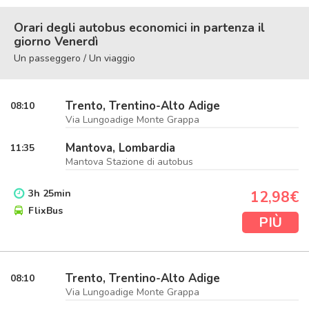
Orari degli autobus economici in partenza il
giorno Venerdì
Un passeggero / Un viaggio
Trento, Trentino-Alto Adige
08:10
Via Lungoadige Monte Grappa
Mantova, Lombardia
11:35
Mantova Stazione di autobus
3
h
25
min
12,98€
FlixBus
PIÙ
Trento, Trentino-Alto Adige
08:10
Via Lungoadige Monte Grappa