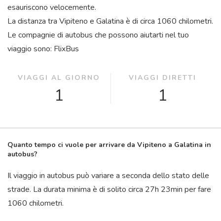
esauriscono velocemente.
La distanza tra Vipiteno e Galatina è di circa 1060 chilometri.
Le compagnie di autobus che possono aiutarti nel tuo
viaggio sono: FlixBus
VIAGGI AL GIORNO
VIAGGI DIRETTI
1
1
Quanto tempo ci vuole per arrivare da Vipiteno a Galatina in
autobus?
Il viaggio in autobus può variare a seconda dello stato delle
strade. La durata minima è di solito circa 27
h
23
min
per fare
1060 chilometri.