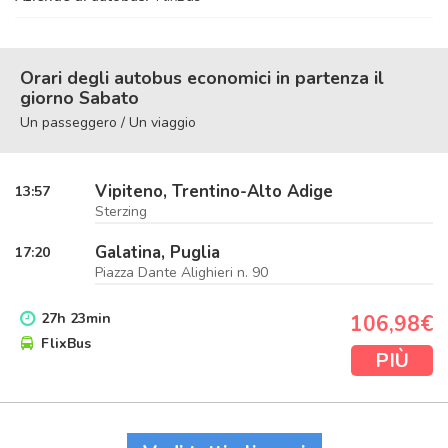
Orari degli autobus economici in partenza il
giorno Sabato
Un passeggero / Un viaggio
Vipiteno, Trentino-Alto Adige
13:57
Sterzing
Galatina, Puglia
17:20
Piazza Dante Alighieri n. 90
27
h
23
min
106,98€
FlixBus
PIÙ