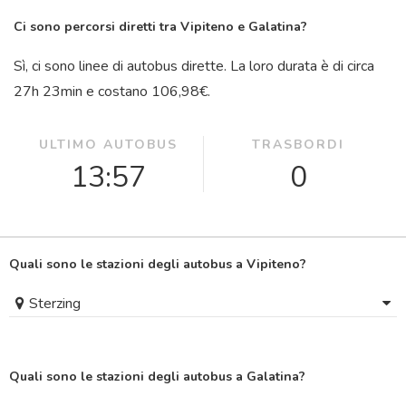
Ci sono percorsi diretti tra Vipiteno e Galatina?
Sì, ci sono linee di autobus dirette. La loro durata è di circa
27
h
23
min
e costano 106,98€.
ULTIMO AUTOBUS
TRASBORDI
13:57
0
Quali sono le stazioni degli autobus a Vipiteno?
Sterzing
Quali sono le stazioni degli autobus a Galatina?