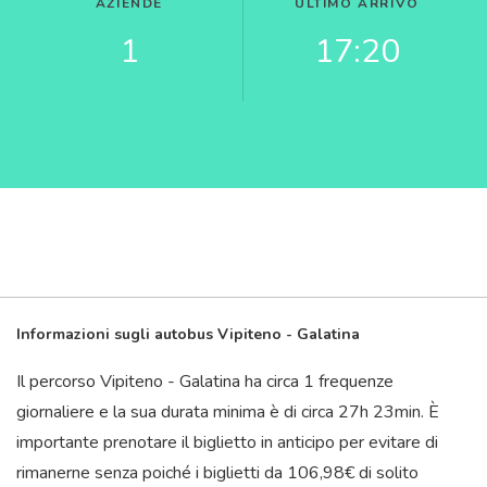
AZIENDE
ULTIMO ARRIVO
1
17:20
Informazioni sugli autobus Vipiteno - Galatina
Il percorso Vipiteno - Galatina ha circa 1 frequenze
giornaliere e la sua durata minima è di circa 27
h
23
min
. È
importante prenotare il biglietto in anticipo per evitare di
rimanerne senza poiché i biglietti da 106,98€ di solito