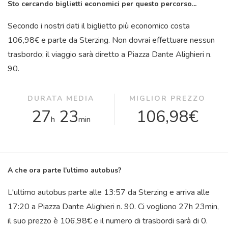
Sto cercando biglietti economici per questo percorso...
Secondo i nostri dati il ​​biglietto più economico costa
106,98€ e parte da Sterzing. Non dovrai effettuare nessun
trasbordo; il viaggio sarà diretto a Piazza Dante Alighieri n.
90.
DURATA MEDIA
MIGLIOR PREZZO
27
23
106,98€
h
min
A che ora parte l'ultimo autobus?
L'ultimo autobus parte alle 13:57 da Sterzing e arriva alle
17:20 a Piazza Dante Alighieri n. 90. Ci vogliono 27
h
23
min
,
il suo prezzo è 106,98€ e il numero di trasbordi sarà di 0.