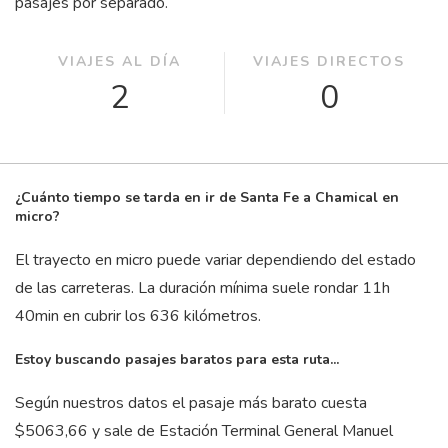
pasajes por separado.
VIAJES AL DÍA
VIAJES DIRECTOS
2
0
¿Cuánto tiempo se tarda en ir de Santa Fe a Chamical en
micro?
El trayecto en micro puede variar dependiendo del estado
de las carreteras. La duración mínima suele rondar 11
h
40
min
en cubrir los 636 kilómetros.
Estoy buscando pasajes baratos para esta ruta...
Según nuestros datos el pasaje más barato cuesta
$5063,66 y sale de Estación Terminal General Manuel