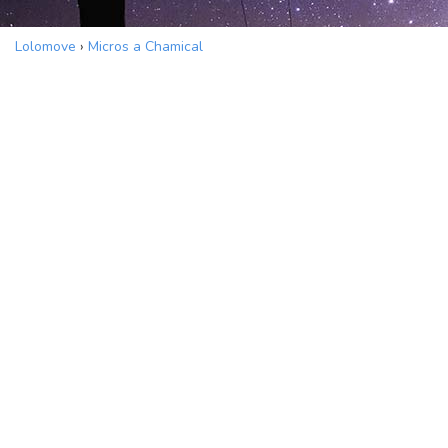
Lolomove
›
Micros a Chamical