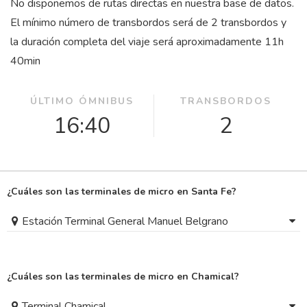
No disponemos de rutas directas en nuestra base de datos.
El mínimo número de transbordos será de 2 transbordos y
la duración completa del viaje será aproximadamente 11
h
40
min
ÚLTIMO ÓMNIBUS
TRANSBORDOS
16:40
2
¿Cuáles son las terminales de micro en Santa Fe?
Estación Terminal General Manuel Belgrano
¿Cuáles son las terminales de micro en Chamical?
Terminal Chamical