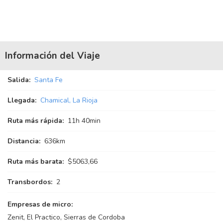
Información del Viaje
Salida:
Santa Fe
Llegada:
Chamical, La Rioja
Ruta más rápida:
11
h
40
min
Distancia:
636km
Ruta más barata:
$5063,66
Transbordos:
2
Empresas de micro:
Zenit, El Practico, Sierras de Cordoba