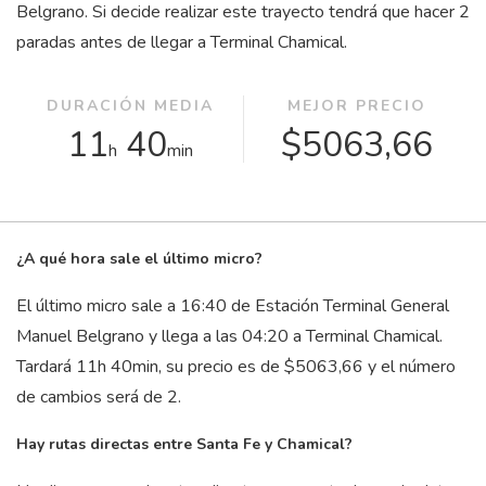
Belgrano. Si decide realizar este trayecto tendrá que hacer 2
paradas antes de llegar a Terminal Chamical.
DURACIÓN MEDIA
MEJOR PRECIO
11
40
$5063,66
h
min
¿A qué hora sale el último micro?
El último micro sale a 16:40 de Estación Terminal General
Manuel Belgrano y llega a las 04:20 a Terminal Chamical.
Tardará 11
h
40
min
, su precio es de $5063,66 y el número
de cambios será de 2.
Hay rutas directas entre Santa Fe y Chamical?