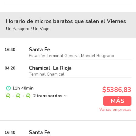
Horario de micros baratos que salen el Viernes
Un Pasajero / Un Viaje
Santa Fe
16:40
Estación Terminal General Manuel Belgrano
Chamical, La Rioja
04:20
Terminal Chamical
11
h
40
min
$5386,83
+
+
2 transbordos
MÁS
Varias empresas
Santa Fe
16:40