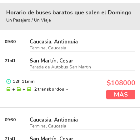
Horario de buses baratos que salen el Domingo
Un Pasajero / Un Viaje
Caucasia, Antioquia
09:30
Terminal Caucasia
San Martín, Cesar
21:41
Parada de Autobus San Martin
12
h
11
min
$108000
+
+
2 transbordos
MÁS
Caucasia, Antioquia
09:30
Terminal Caucasia
San Martín, Cesar
21:41