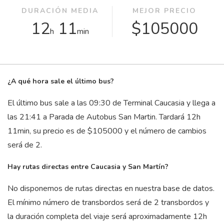
DURACIÓN MEDIA
MEJOR PRECIO
12
11
$105000
h
min
¿A qué hora sale el último bus?
El último bus sale a las 09:30 de Terminal Caucasia y llega a
las 21:41 a Parada de Autobus San Martin. Tardará 12
h
11
min
, su precio es de $105000 y el número de cambios
será de 2.
Hay rutas directas entre Caucasia y San Martín?
No disponemos de rutas directas en nuestra base de datos.
El mínimo número de transbordos será de 2 transbordos y
la duración completa del viaje será aproximadamente 12
h