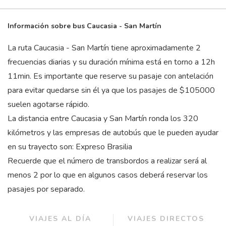
Información sobre bus Caucasia - San Martín
La ruta Caucasia - San Martín tiene aproximadamente 2
frecuencias diarias y su duración mínima está en torno a 12
h
11
min
. Es importante que reserve su pasaje con antelación
para evitar quedarse sin él ya que los pasajes de $105000
suelen agotarse rápido.
La distancia entre Caucasia y San Martín ronda los 320
kilómetros y las empresas de autobús que le pueden ayudar
en su trayecto son: Expreso Brasilia
Recuerde que el número de transbordos a realizar será al
menos 2 por lo que en algunos casos deberá reservar los
pasajes por separado.
VIAJES AL DÍA
VIAJES DIRECTOS