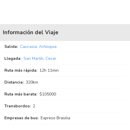
Información del Viaje
Salida:
Caucasia, Antioquia
Llegada:
San Martín, Cesar
Ruta más rápida:
12
h
11
min
Distancia:
320km
Ruta más barata:
$105000
Transbordos:
2
Empresas de bus:
Expreso Brasilia