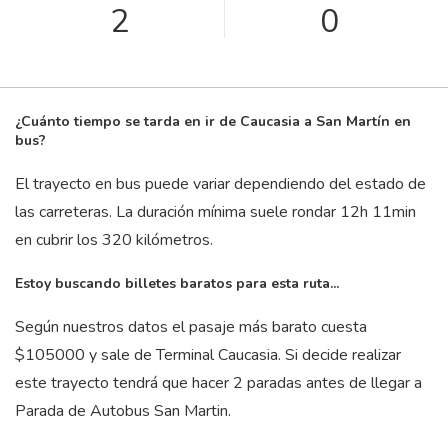
2
0
¿Cuánto tiempo se tarda en ir de Caucasia a San Martín en
bus?
El trayecto en bus puede variar dependiendo del estado de
las carreteras. La duración mínima suele rondar 12
h
11
min
en cubrir los 320 kilómetros.
Estoy buscando billetes baratos para esta ruta...
Según nuestros datos el pasaje más barato cuesta
$105000 y sale de Terminal Caucasia. Si decide realizar
este trayecto tendrá que hacer 2 paradas antes de llegar a
Parada de Autobus San Martin.