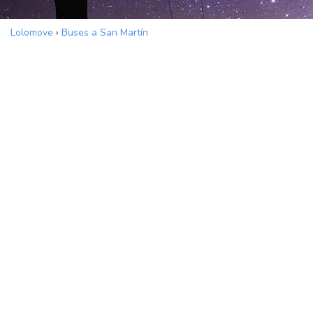
Lolomove
›
Buses a San Martín