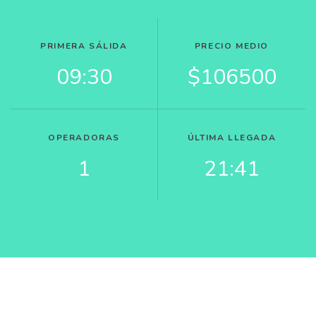
PRIMERA SÁLIDA
PRECIO MEDIO
09:30
$106500
OPERADORAS
ÚLTIMA LLEGADA
1
21:41