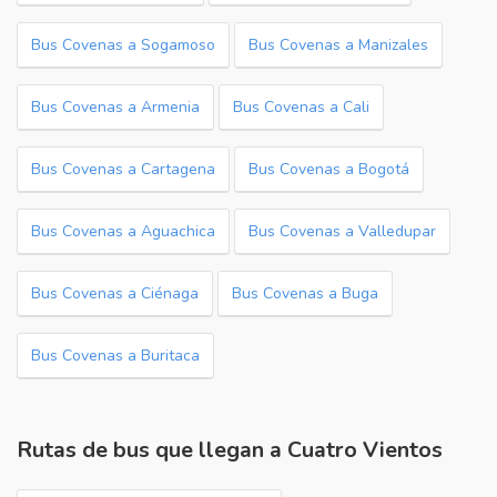
Bus Covenas a Sogamoso
Bus Covenas a Manizales
Bus Covenas a Armenia
Bus Covenas a Cali
Bus Covenas a Cartagena
Bus Covenas a Bogotá
Bus Covenas a Aguachica
Bus Covenas a Valledupar
Bus Covenas a Ciénaga
Bus Covenas a Buga
Bus Covenas a Buritaca
Rutas de bus que llegan a Cuatro Vientos