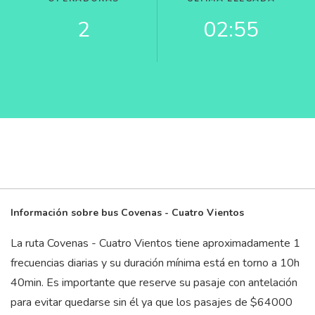
2
02:55
Información sobre bus Covenas - Cuatro Vientos
La ruta Covenas - Cuatro Vientos tiene aproximadamente 1
frecuencias diarias y su duración mínima está en torno a 10
h
40
min
. Es importante que reserve su pasaje con antelación
para evitar quedarse sin él ya que los pasajes de $64000