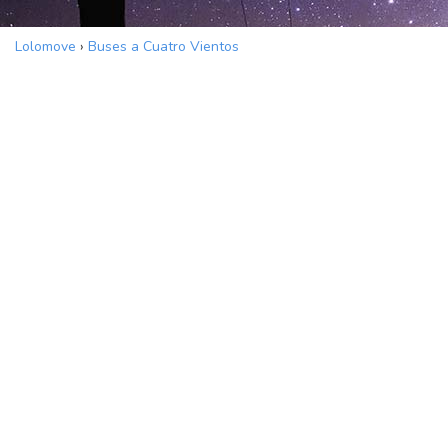
Lolomove
›
Buses a Cuatro Vientos