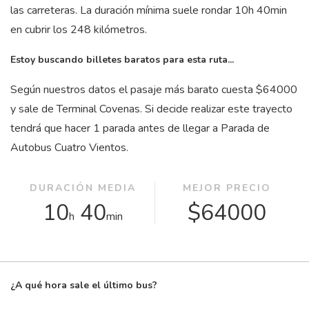
las carreteras. La duración mínima suele rondar 10
h
40
min
en cubrir los 248 kilómetros.
Estoy buscando billetes baratos para esta ruta...
Según nuestros datos el pasaje más barato cuesta $64000
y sale de Terminal Covenas. Si decide realizar este trayecto
tendrá que hacer 1 parada antes de llegar a Parada de
Autobus Cuatro Vientos.
DURACIÓN MEDIA
MEJOR PRECIO
10
40
$64000
h
min
¿A qué hora sale el último bus?