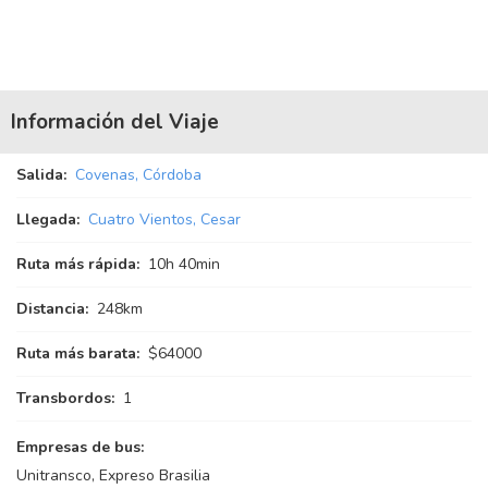
Información del Viaje
Salida:
Covenas, Córdoba
Llegada:
Cuatro Vientos, Cesar
Ruta más rápida:
10
h
40
min
Distancia:
248km
Ruta más barata:
$64000
Transbordos:
1
Empresas de bus:
Unitransco, Expreso Brasilia