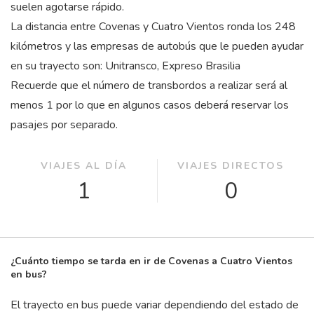
suelen agotarse rápido.
La distancia entre Covenas y Cuatro Vientos ronda los 248
kilómetros y las empresas de autobús que le pueden ayudar
en su trayecto son: Unitransco, Expreso Brasilia
Recuerde que el número de transbordos a realizar será al
menos 1 por lo que en algunos casos deberá reservar los
pasajes por separado.
VIAJES AL DÍA
VIAJES DIRECTOS
1
0
¿Cuánto tiempo se tarda en ir de Covenas a Cuatro Vientos
en bus?
El trayecto en bus puede variar dependiendo del estado de