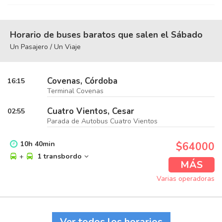
Horario de buses baratos que salen el Sábado
Un Pasajero / Un Viaje
Covenas, Córdoba
16:15
Terminal Covenas
Cuatro Vientos, Cesar
02:55
Parada de Autobus Cuatro Vientos
10
h
40
min
$64000
+
1 transbordo
MÁS
Varias operadoras
Ver todos los horarios