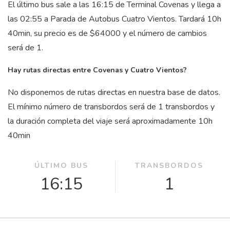
El último bus sale a las 16:15 de Terminal Covenas y llega a
las 02:55 a Parada de Autobus Cuatro Vientos. Tardará 10
h
40
min
, su precio es de $64000 y el número de cambios
será de 1.
Hay rutas directas entre Covenas y Cuatro Vientos?
No disponemos de rutas directas en nuestra base de datos.
El mínimo número de transbordos será de 1 transbordos y
la duración completa del viaje será aproximadamente 10
h
40
min
ÚLTIMO BUS
TRANSBORDOS
16:15
1