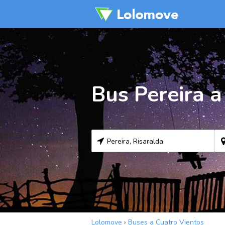
Bus Pereira a
Lolomove
›
Buses a Cuatro Vientos