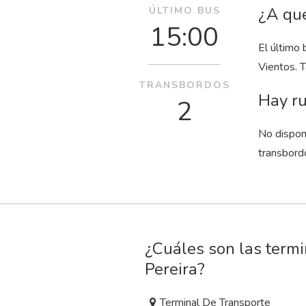
¿A qué
ÚLTIMO BUS
15:00
El último
Vientos. 
TRANSBORDOS
Hay ru
2
No dispon
transbord
¿Cuáles son las term
Pereira?
Terminal De Transporte