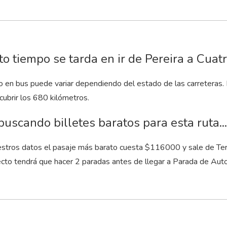
o tiempo se tarda en ir de Pereira a Cuat
to en bus puede variar dependiendo del estado de las carreteras.
cubrir los 680 kilómetros.
buscando billetes baratos para esta ruta...
stros datos el pasaje más barato cuesta $116000 y sale de Termi
ecto tendrá que hacer 2 paradas antes de llegar a Parada de Aut