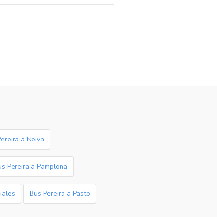
ereira a Neiva
us Pereira a Pamplona
piales
Bus Pereira a Pasto