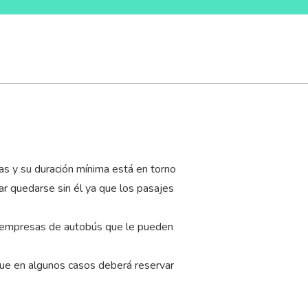
as y su duración mínima está en torno
ar quedarse sin él ya que los pasajes
as empresas de autobús que le pueden
que en algunos casos deberá reservar