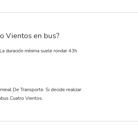
ro Vientos en bus?
 La duración mínima suele rondar 43
h
nal De Transporte. Si decide realizar
obus Cuatro Vientos.