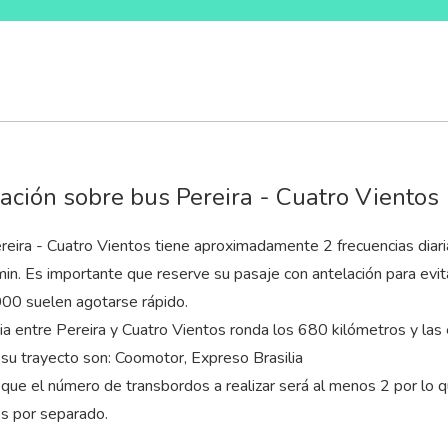
ación sobre bus Pereira - Cuatro Vientos
reira - Cuatro Vientos tiene aproximadamente 2 frecuencias diari
min
. Es importante que reserve su pasaje con antelación para evit
0 suelen agotarse rápido.
cia entre Pereira y Cuatro Vientos ronda los 680 kilómetros y l
 su trayecto son: Coomotor, Expreso Brasilia
que el número de transbordos a realizar será al menos 2 por lo 
es por separado.