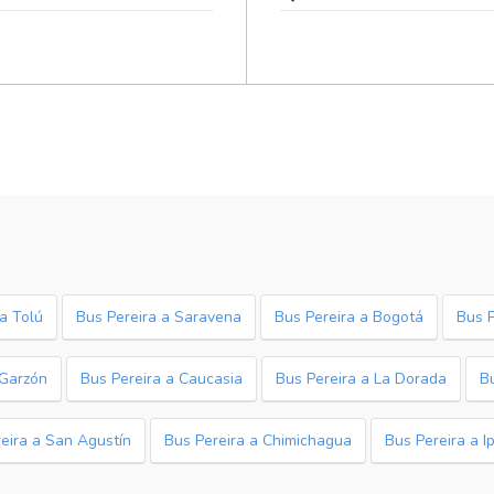
a Tolú
Bus Pereira a Saravena
Bus Pereira a Bogotá
Bus P
 Garzón
Bus Pereira a Caucasia
Bus Pereira a La Dorada
B
eira a San Agustín
Bus Pereira a Chimichagua
Bus Pereira a I