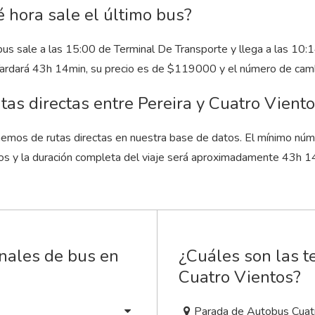
 hora sale el último bus?
 bus sale a las 15:00 de Terminal De Transporte y llega a las 10
Tardará 43
h
14
min
, su precio es de $119000 y el número de camb
tas directas entre Pereira y Cuatro Vient
emos de rutas directas en nuestra base de datos. El mínimo núm
os y la duración completa del viaje será aproximadamente 43
h
1
inales de bus en
¿Cuáles son las t
Cuatro Vientos?
Parada de Autobus Cuat