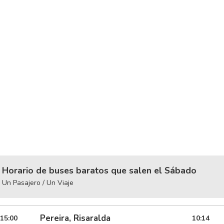
Horario de buses baratos que salen el Sábado
Un Pasajero / Un Viaje
Pereira, Risaralda
15:00
10:14