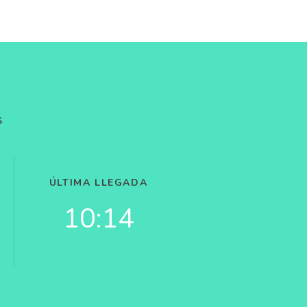
S
ÚLTIMA LLEGADA
10:14