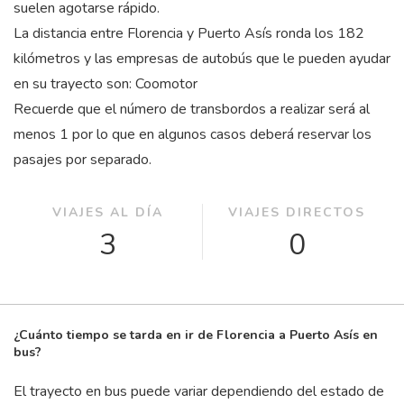
suelen agotarse rápido.
La distancia entre Florencia y Puerto Asís ronda los 182
kilómetros y las empresas de autobús que le pueden ayudar
en su trayecto son: Coomotor
Recuerde que el número de transbordos a realizar será al
menos 1 por lo que en algunos casos deberá reservar los
pasajes por separado.
VIAJES AL DÍA
VIAJES DIRECTOS
3
0
¿Cuánto tiempo se tarda en ir de Florencia a Puerto Asís en
bus?
El trayecto en bus puede variar dependiendo del estado de