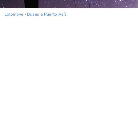
Lolomove
›
Buses a Puerto Asís