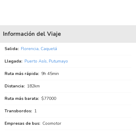
Información del Viaje
Salida:
Florencia, Caquetá
Llegada:
Puerto Asís, Putumayo
Ruta más rápida:
9
h
45
min
Distancia:
182km
Ruta más barata:
$77000
Transbordos:
1
Empresas de bus:
Coomotor