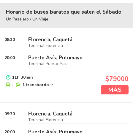
Horario de buses baratos que salen el Sábado
Un Pasajero / Un Viaje
Florencia, Caquetá
08:30
Terminal Florencia
Puerto Asís, Putumayo
20:00
Terminal Puerto Asis
11
h
30
min
$79000
+
1 transbordo
MÁS
Florencia, Caquetá
09:30
Terminal Florencia
Puerto Asís, Putumayo
20:00