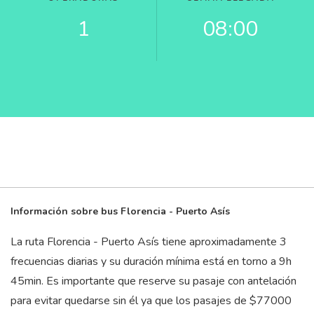
1
08:00
Información sobre bus Florencia - Puerto Asís
La ruta Florencia - Puerto Asís tiene aproximadamente 3
frecuencias diarias y su duración mínima está en torno a 9
h
45
min
. Es importante que reserve su pasaje con antelación
para evitar quedarse sin él ya que los pasajes de $77000