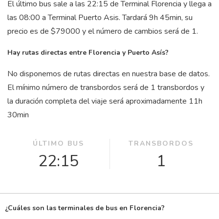
El último bus sale a las 22:15 de Terminal Florencia y llega a
las 08:00 a Terminal Puerto Asis. Tardará 9
h
45
min
, su
precio es de $79000 y el número de cambios será de 1.
Hay rutas directas entre Florencia y Puerto Asís?
No disponemos de rutas directas en nuestra base de datos.
El mínimo número de transbordos será de 1 transbordos y
la duración completa del viaje será aproximadamente 11
h
30
min
ÚLTIMO BUS
TRANSBORDOS
22:15
1
¿Cuáles son las terminales de bus en Florencia?