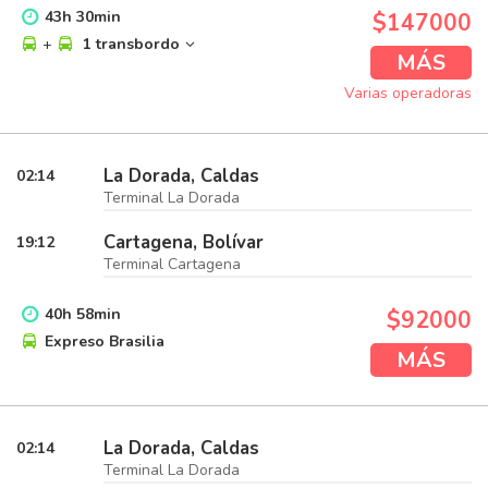
43
h
30
min
$147000
+
1 transbordo
MÁS
Varias operadoras
La Dorada, Caldas
02:14
Terminal La Dorada
Cartagena, Bolívar
19:12
Terminal Cartagena
40
h
58
min
$92000
Expreso Brasilia
MÁS
La Dorada, Caldas
02:14
Terminal La Dorada