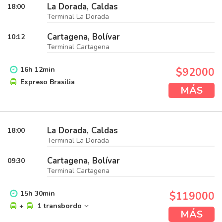
La Dorada, Caldas
18:00
Terminal La Dorada
Cartagena, Bolívar
10:12
Terminal Cartagena
16
h
12
min
$92000
Expreso Brasilia
MÁS
La Dorada, Caldas
18:00
Terminal La Dorada
Cartagena, Bolívar
09:30
Terminal Cartagena
15
h
30
min
$119000
+
1 transbordo
MÁS