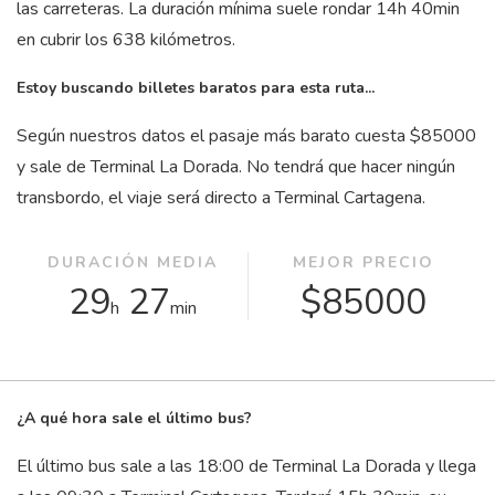
las carreteras. La duración mínima suele rondar 14
h
40
min
en cubrir los 638 kilómetros.
Estoy buscando billetes baratos para esta ruta...
Según nuestros datos el pasaje más barato cuesta $85000
y sale de Terminal La Dorada. No tendrá que hacer ningún
transbordo, el viaje será directo a Terminal Cartagena.
DURACIÓN MEDIA
MEJOR PRECIO
29
27
$85000
h
min
¿A qué hora sale el último bus?
El último bus sale a las 18:00 de Terminal La Dorada y llega