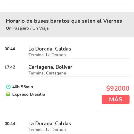
Horario de buses baratos que salen el Viernes
Un Pasajero / Un Viaje
La Dorada, Caldas
00:44
Terminal La Dorada
Cartagena, Bolívar
17:42
Terminal Cartagena
40
h
58
min
$92000
Expreso Brasilia
MÁS
La Dorada, Caldas
00:44
Terminal La Dorada