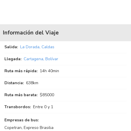
Información del Viaje
Salida:
La Dorada, Caldas
Llegada:
Cartagena, Bolívar
Ruta más rápida:
14
h
40
min
Distancia:
638km
Ruta más barata:
$85000
Transbordos:
Entre 0 y 1
Empresas de bus:
Copetran, Expreso Brasilia