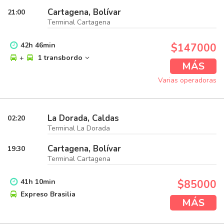
Cartagena, Bolívar
21:00
Terminal Cartagena
42
h
46
min
$147000
+
1 transbordo
MÁS
Varias operadoras
La Dorada, Caldas
02:20
Terminal La Dorada
Cartagena, Bolívar
19:30
Terminal Cartagena
41
h
10
min
$85000
Expreso Brasilia
MÁS