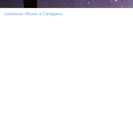
Lolomove
›
Buses a Cartagena