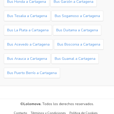
Bus Honda a Cartagena
Bus Garzón a Cartagena
Bus Tesalia a Cartagena
Bus Sogamoso a Cartagena
Bus La Plata a Cartagena
Bus Duitama a Cartagena
Bus Acevedo a Cartagena
Bus Bosconia a Cartagena
Bus Arauca a Cartagena
Bus Guamal a Cartagena
Bus Puerto Berrío a Cartagena
©
Lolomove.
Todos los derechos reservados.
Contacto
Términos y Condiciones
Política de Cookies