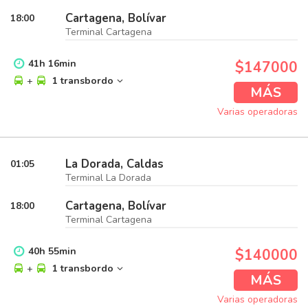
Cartagena, Bolívar
18:00
Terminal Cartagena
41
h
16
min
$147000
+
1 transbordo
MÁS
Varias operadoras
La Dorada, Caldas
01:05
Terminal La Dorada
Cartagena, Bolívar
18:00
Terminal Cartagena
40
h
55
min
$140000
+
1 transbordo
MÁS
Varias operadoras