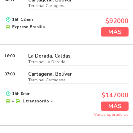
Terminal Cartagena
16
h
12
min
$92000
Expreso Brasilia
MÁS
La Dorada, Caldas
16:00
Terminal La Dorada
Cartagena, Bolívar
07:00
Terminal Cartagena
15
h
0
min
$147000
+
1 transbordo
MÁS
Varias operadoras