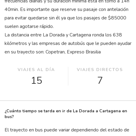
frecuencias diarias y su duración mínima está en torno a 14
h
40
min
. Es importante que reserve su pasaje con antelación
para evitar quedarse sin él ya que los pasajes de $85000
suelen agotarse rápido.
La distancia entre La Dorada y Cartagena ronda los 638
kilómetros y las empresas de autobús que le pueden ayudar
en su trayecto son: Copetran, Expreso Brasilia
VIAJES AL DÍA
VIAJES DIRECTOS
15
7
¿Cuánto tiempo se tarda en ir de La Dorada a Cartagena en
bus?
El trayecto en bus puede variar dependiendo del estado de