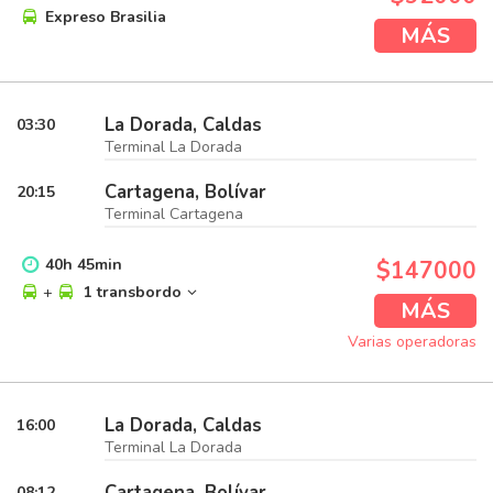
Expreso Brasilia
MÁS
La Dorada, Caldas
03:30
Terminal La Dorada
Cartagena, Bolívar
20:15
Terminal Cartagena
40
h
45
min
$147000
+
1 transbordo
MÁS
Varias operadoras
La Dorada, Caldas
16:00
Terminal La Dorada
Cartagena, Bolívar
08:12