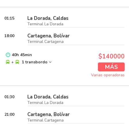
La Dorada, Caldas
01:15
Terminal La Dorada
Cartagena, Bolívar
18:00
Terminal Cartagena
40
h
45
min
$140000
+
1 transbordo
MÁS
Varias operadoras
La Dorada, Caldas
01:30
Terminal La Dorada
Cartagena, Bolívar
21:00
Terminal Cartagena