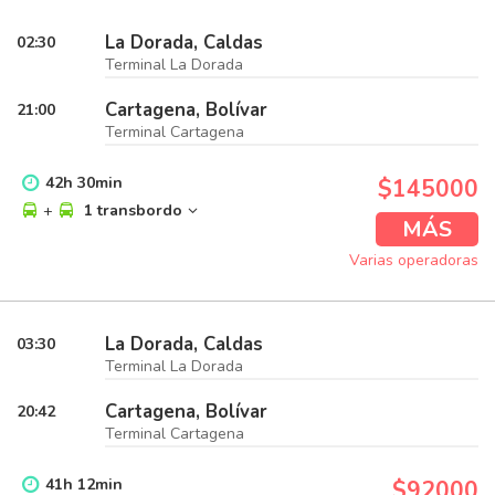
La Dorada, Caldas
02:30
Terminal La Dorada
Cartagena, Bolívar
21:00
Terminal Cartagena
42
h
30
min
$145000
+
1 transbordo
MÁS
Varias operadoras
La Dorada, Caldas
03:30
Terminal La Dorada
Cartagena, Bolívar
20:42
Terminal Cartagena
41
h
12
min
$92000