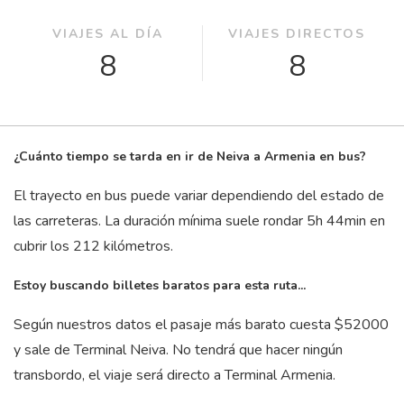
VIAJES AL DÍA
VIAJES DIRECTOS
8
8
¿Cuánto tiempo se tarda en ir de Neiva a Armenia en bus?
El trayecto en bus puede variar dependiendo del estado de
las carreteras. La duración mínima suele rondar 5
h
44
min
en
cubrir los 212 kilómetros.
Estoy buscando billetes baratos para esta ruta...
Según nuestros datos el pasaje más barato cuesta $52000
y sale de Terminal Neiva. No tendrá que hacer ningún
transbordo, el viaje será directo a Terminal Armenia.