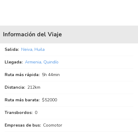
Información del Viaje
Salida:
Neiva, Huila
Llegada:
Armenia, Quindío
Ruta más rápida:
5
h
44
min
Distancia:
212km
Ruta más barata:
$52000
Transbordos:
0
Empresas de bus:
Coomotor