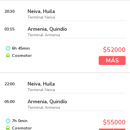
Neiva, Huila
20:30
Terminal Neiva
Armenia, Quindío
03:15
Terminal Armenia
6
h
45
min
$52000
Coomotor
MÁS
Neiva, Huila
22:00
Terminal Neiva
Armenia, Quindío
05:00
Terminal Armenia
7
h
0
min
$55000
Coomotor