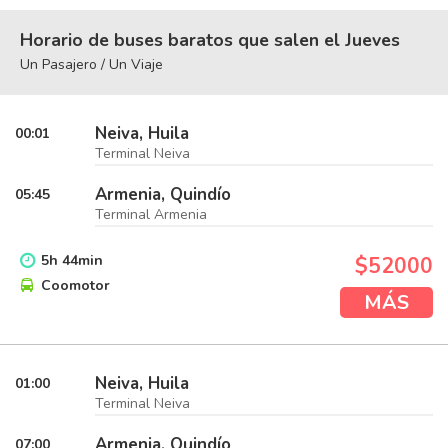
Horario de buses baratos que salen el Jueves
Un Pasajero / Un Viaje
Neiva, Huila
00:01
Terminal Neiva
Armenia, Quindío
05:45
Terminal Armenia
5
h
44
min
$52000
Coomotor
MÁS
Neiva, Huila
01:00
Terminal Neiva
Armenia, Quindío
07:00