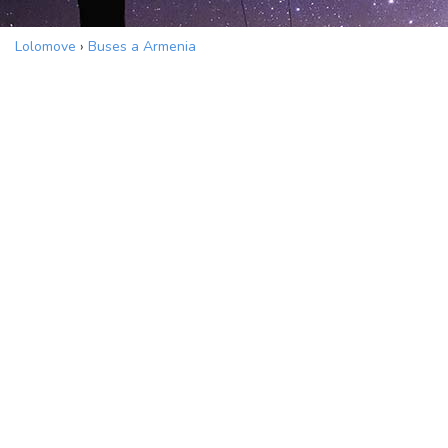
Lolomove
›
Buses a Armenia