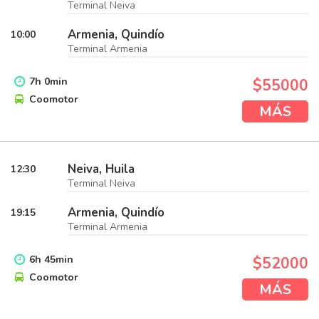
Terminal Neiva
Armenia, Quindío
10:00
Terminal Armenia
7
h
0
min
$55000
Coomotor
MÁS
Neiva, Huila
12:30
Terminal Neiva
Armenia, Quindío
19:15
Terminal Armenia
6
h
45
min
$52000
Coomotor
MÁS