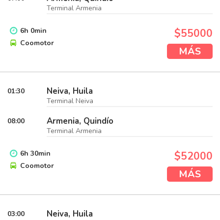
Terminal Armenia
6
h
0
min
$55000
Coomotor
MÁS
Neiva, Huila
01:30
Terminal Neiva
Armenia, Quindío
08:00
Terminal Armenia
6
h
30
min
$52000
Coomotor
MÁS
Neiva, Huila
03:00