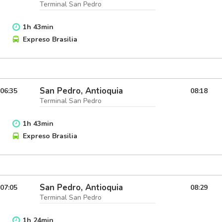
Terminal San Pedro
1
h
43
min
Expreso Brasilia
San Pedro, Antioquia
06:35
08:18
Terminal San Pedro
1
h
43
min
Expreso Brasilia
San Pedro, Antioquia
07:05
08:29
Terminal San Pedro
1
h
24
min