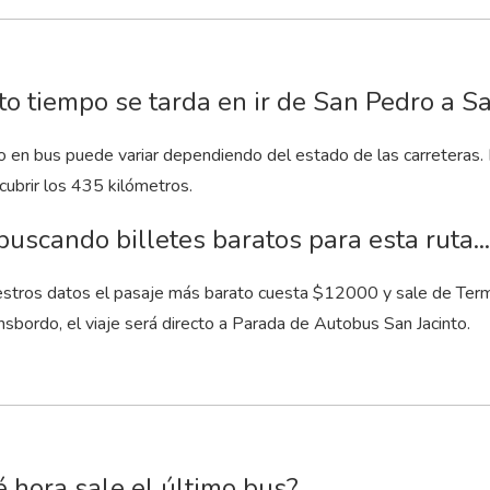
o tiempo se tarda en ir de San Pedro a Sa
to en bus puede variar dependiendo del estado de las carreteras.
cubrir los 435 kilómetros.
buscando billetes baratos para esta ruta...
stros datos el pasaje más barato cuesta $12000 y sale de Term
nsbordo, el viaje será directo a Parada de Autobus San Jacinto.
 hora sale el último bus?