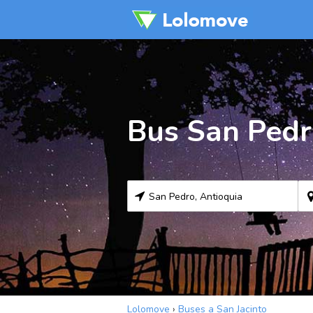
Bus San Pedr
Lolomove
›
Buses a San Jacinto