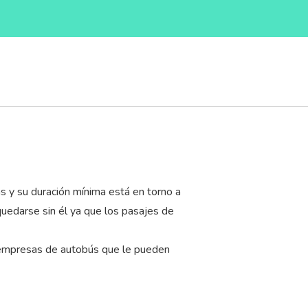
s y su duración mínima está en torno a
quedarse sin él ya que los pasajes de
s empresas de autobús que le pueden