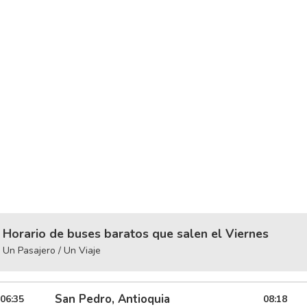
Horario de buses baratos que salen el Viernes
Un Pasajero / Un Viaje
San Pedro, Antioquia
06:35
08:18