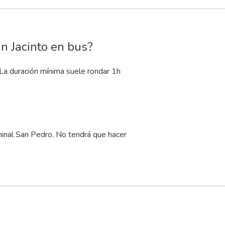
n Jacinto en bus?
 La duración mínima suele rondar 1
h
inal San Pedro. No tendrá que hacer