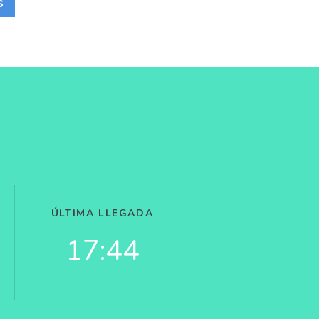
s
ÚLTIMA LLEGADA
17:44