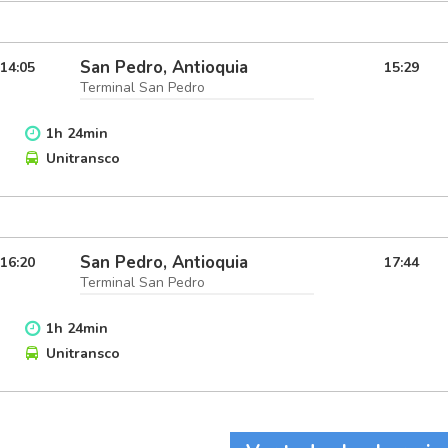
San Pedro, Antioquia
14:05
15:29
Terminal San Pedro
1
h
24
min
Unitransco
San Pedro, Antioquia
16:20
17:44
Terminal San Pedro
1
h
24
min
Unitransco