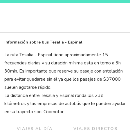
Información sobre bus Tesalia - Espinal
La ruta Tesalia - Espinal tiene aproximadamente 15
frecuencias diarias y su duración mínima está en torno a 3
h
30
min
. Es importante que reserve su pasaje con antelación
para evitar quedarse sin él ya que los pasajes de $37000
suelen agotarse rápido.
La distancia entre Tesalia y Espinal ronda los 238
kilómetros y las empresas de autobús que le pueden ayudar
en su trayecto son: Coomotor
VIAJES AL DÍA
VIAJES DIRECTOS