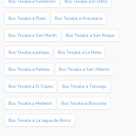
Bus Tesalia a Fundacion
Bus Tesalia a El Difícil
Bus Tesalia a Plato
Bus Tesalia a Aracataca
Bus Tesalia a San Martín
Bus Tesalia a San Roque
Bus Tesalia a pelaya
Bus Tesalia a La Mata
Bus Tesalia a Pailitas
Bus Tesalia a San Alberto
Bus Tesalia a El Copey
Bus Tesalia a Toluviejo
Bus Tesalia a Medellin
Bus Tesalia a Bosconia
Bus Tesalia a La Jagua de Ibirico