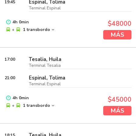
Espinal, Tolima
19:45
Terminal Espinal
4
h
0
min
$48000
+
1 transbordo
MÁS
Tesalia, Huila
17:00
Terminal Tesalia
Espinal, Tolima
21:00
Terminal Espinal
4
h
0
min
$45000
+
1 transbordo
MÁS
Tesalia, Huila
18:15