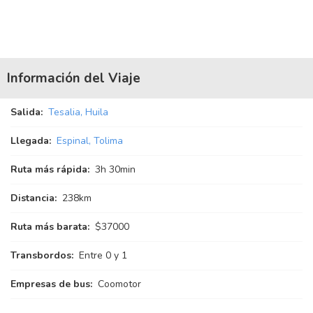
Información del Viaje
Salida:
Tesalia, Huila
Llegada:
Espinal, Tolima
Ruta más rápida:
3
h
30
min
Distancia:
238km
Ruta más barata:
$37000
Transbordos:
Entre 0 y 1
Empresas de bus:
Coomotor