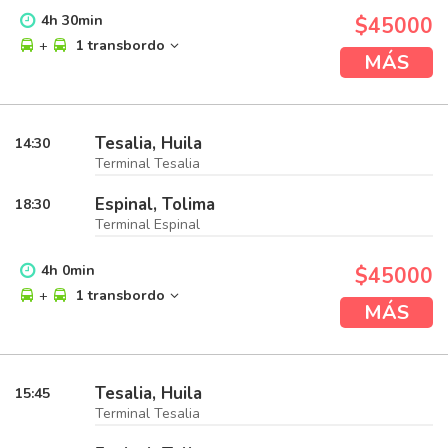
4
h
30
min
$45000
+
1 transbordo
MÁS
Tesalia, Huila
14:30
Terminal Tesalia
Espinal, Tolima
18:30
Terminal Espinal
4
h
0
min
$45000
+
1 transbordo
MÁS
Tesalia, Huila
15:45
Terminal Tesalia