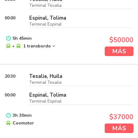
Terminal Tesalia
Espinal, Tolima
00:00
Terminal Espinal
5
h
45
min
$50000
+
1 transbordo
MÁS
Tesalia, Huila
20:30
Terminal Tesalia
Espinal, Tolima
00:00
Terminal Espinal
3
h
30
min
$37000
Coomotor
MÁS