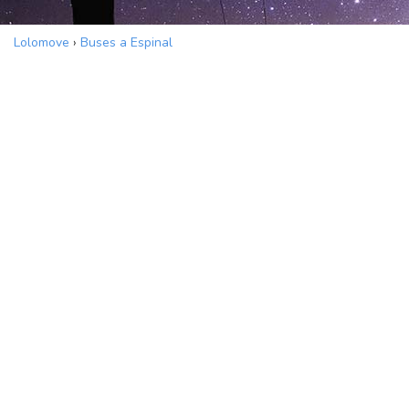
Lolomove
›
Buses a Espinal