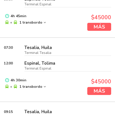
Terminal Espinal
4
h
45
min
$45000
+
1 transbordo
MÁS
Tesalia, Huila
07:30
Terminal Tesalia
Espinal, Tolima
12:00
Terminal Espinal
4
h
30
min
$45000
+
1 transbordo
MÁS
Tesalia, Huila
09:15