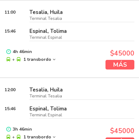
Tesalia, Huila
11:00
Terminal Tesalia
Espinal, Tolima
15:46
Terminal Espinal
4
h
46
min
$45000
+
1 transbordo
MÁS
Tesalia, Huila
12:00
Terminal Tesalia
Espinal, Tolima
15:46
Terminal Espinal
3
h
46
min
$45000
+
1 transbordo