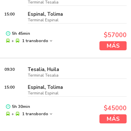
Terminal Tesalia
Espinal, Tolima
15:00
Terminal Espinal
5
h
45
min
$57000
+
1 transbordo
MÁS
Tesalia, Huila
09:30
Terminal Tesalia
Espinal, Tolima
15:00
Terminal Espinal
5
h
30
min
$45000
+
1 transbordo
MÁS