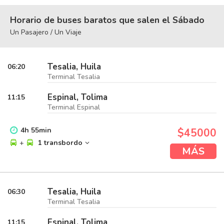
Horario de buses baratos que salen el Sábado
Un Pasajero / Un Viaje
Tesalia, Huila
06:20
Terminal Tesalia
Espinal, Tolima
11:15
Terminal Espinal
4
h
55
min
$45000
+
1 transbordo
MÁS
Tesalia, Huila
06:30
Terminal Tesalia
Espinal, Tolima
11:15