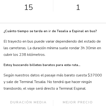
15
1
¿Cuánto tiempo se tarda en ir de Tesalia a Espinal en bus?
El trayecto en bus puede variar dependiendo del estado de
las carreteras. La duración mínima suele rondar 3
h
30
min
en
cubrir los 238 kilómetros.
Estoy buscando billetes baratos para esta ruta...
Según nuestros datos el pasaje más barato cuesta $37000
y sale de Terminal Tesalia. No tendrá que hacer ningún
transbordo, el viaje será directo a Terminal Espinal.
DURACIÓN MEDIA
MEJOR PRECIO