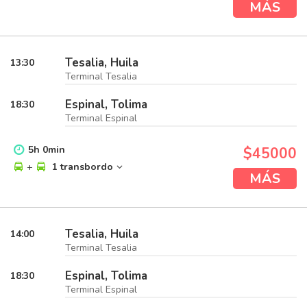
MÁS
Tesalia, Huila
13:30
Terminal Tesalia
Espinal, Tolima
18:30
Terminal Espinal
5
h
0
min
$45000
+
1 transbordo
MÁS
Tesalia, Huila
14:00
Terminal Tesalia
Espinal, Tolima
18:30
Terminal Espinal