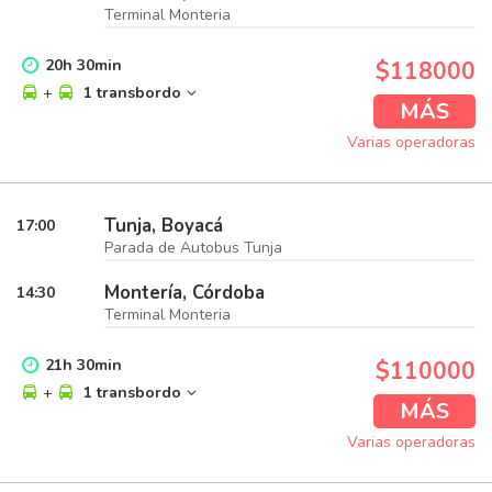
Terminal Monteria
20
h
30
min
$118000
+
1 transbordo
MÁS
Varias operadoras
Tunja, Boyacá
17:00
Parada de Autobus Tunja
Montería, Córdoba
14:30
Terminal Monteria
21
h
30
min
$110000
+
1 transbordo
MÁS
Varias operadoras