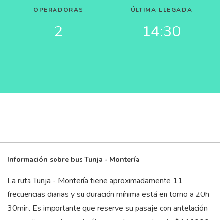
OPERADORAS
ÚLTIMA LLEGADA
2
14:30
Información sobre bus Tunja - Montería
La ruta Tunja - Montería tiene aproximadamente 11
frecuencias diarias y su duración mínima está en torno a 20
h
30
min
. Es importante que reserve su pasaje con antelación