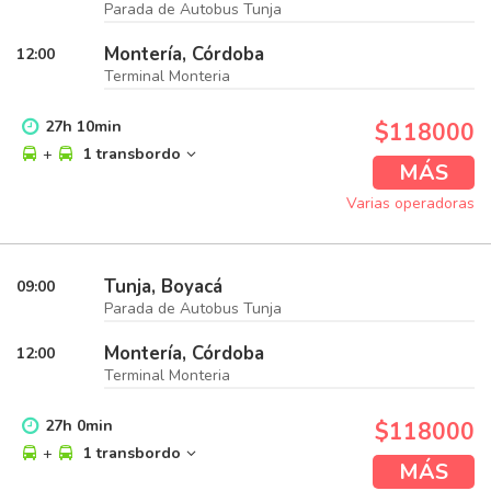
Parada de Autobus Tunja
Montería, Córdoba
12:00
Terminal Monteria
27
h
10
min
$118000
+
1 transbordo
MÁS
Varias operadoras
Tunja, Boyacá
09:00
Parada de Autobus Tunja
Montería, Córdoba
12:00
Terminal Monteria
27
h
0
min
$118000
+
1 transbordo
MÁS