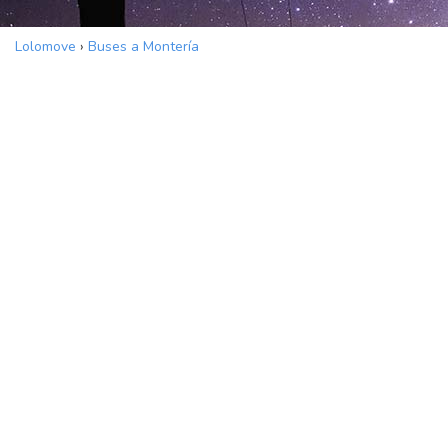
Lolomove
›
Buses a Montería