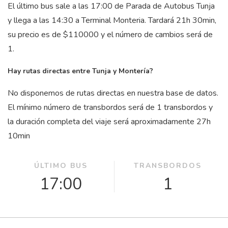
El último bus sale a las 17:00 de Parada de Autobus Tunja
y llega a las 14:30 a Terminal Monteria. Tardará 21
h
30
min
,
su precio es de $110000 y el número de cambios será de
1.
Hay rutas directas entre Tunja y Montería?
No disponemos de rutas directas en nuestra base de datos.
El mínimo número de transbordos será de 1 transbordos y
la duración completa del viaje será aproximadamente 27
h
10
min
ÚLTIMO BUS
TRANSBORDOS
17:00
1