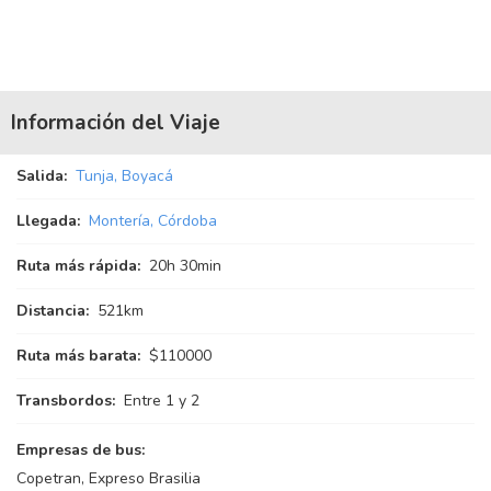
Información del Viaje
Salida:
Tunja, Boyacá
Llegada:
Montería, Córdoba
Ruta más rápida:
20
h
30
min
Distancia:
521km
Ruta más barata:
$110000
Transbordos:
Entre 1 y 2
Empresas de bus:
Copetran, Expreso Brasilia