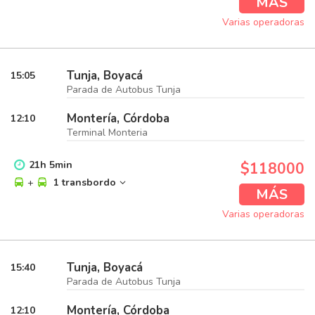
MÁS
Varias operadoras
Tunja, Boyacá
15:05
Parada de Autobus Tunja
Montería, Córdoba
12:10
Terminal Monteria
21
h
5
min
$118000
+
1 transbordo
MÁS
Varias operadoras
Tunja, Boyacá
15:40
Parada de Autobus Tunja
Montería, Córdoba
12:10