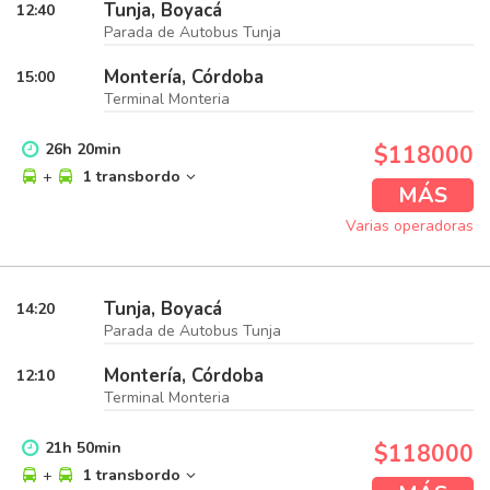
Tunja, Boyacá
12:40
Parada de Autobus Tunja
Montería, Córdoba
15:00
Terminal Monteria
26
h
20
min
$118000
+
1 transbordo
MÁS
Varias operadoras
Tunja, Boyacá
14:20
Parada de Autobus Tunja
Montería, Córdoba
12:10
Terminal Monteria
21
h
50
min
$118000
+
1 transbordo