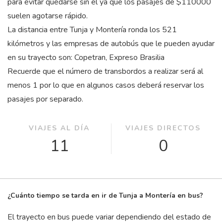
para evitar quedarse sin él ya que los pasajes de $110000
suelen agotarse rápido.
La distancia entre Tunja y Montería ronda los 521
kilómetros y las empresas de autobús que le pueden ayudar
en su trayecto son: Copetran, Expreso Brasilia
Recuerde que el número de transbordos a realizar será al
menos 1 por lo que en algunos casos deberá reservar los
pasajes por separado.
VIAJES AL DÍA
VIAJES DIRECTOS
11
0
¿Cuánto tiempo se tarda en ir de Tunja a Montería en bus?
El trayecto en bus puede variar dependiendo del estado de