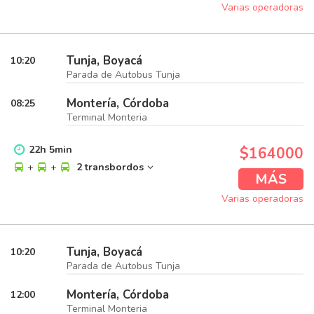
Varias operadoras
Tunja, Boyacá
10:20
Parada de Autobus Tunja
Montería, Córdoba
08:25
Terminal Monteria
22
h
5
min
$164000
+
+
2 transbordos
MÁS
Varias operadoras
Tunja, Boyacá
10:20
Parada de Autobus Tunja
Montería, Córdoba
12:00
Terminal Monteria