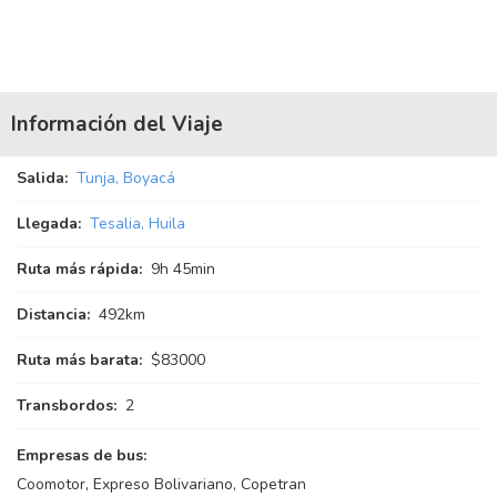
Información del Viaje
Salida:
Tunja, Boyacá
Llegada:
Tesalia, Huila
Ruta más rápida:
9
h
45
min
Distancia:
492km
Ruta más barata:
$83000
Transbordos:
2
Empresas de bus:
Coomotor, Expreso Bolivariano, Copetran