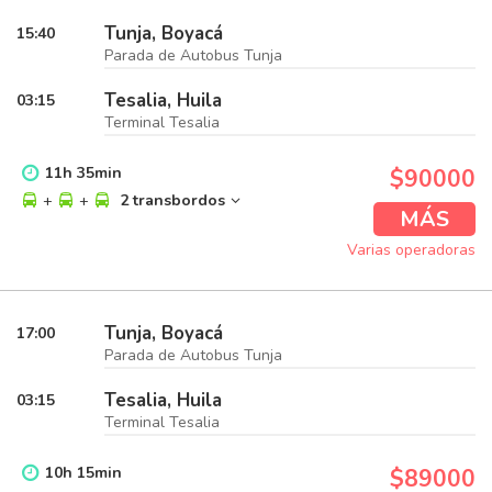
Tunja, Boyacá
15:40
Parada de Autobus Tunja
Tesalia, Huila
03:15
Terminal Tesalia
11
h
35
min
$90000
+
+
2 transbordos
MÁS
Varias operadoras
Tunja, Boyacá
17:00
Parada de Autobus Tunja
Tesalia, Huila
03:15
Terminal Tesalia
10
h
15
min
$89000