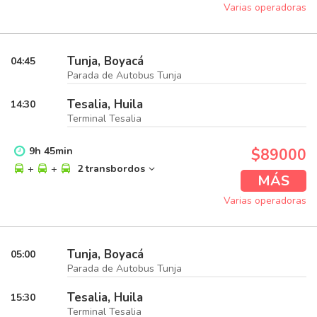
Varias operadoras
Tunja, Boyacá
04:45
Parada de Autobus Tunja
Tesalia, Huila
14:30
Terminal Tesalia
9
h
45
min
$89000
+
+
2 transbordos
MÁS
Varias operadoras
Tunja, Boyacá
05:00
Parada de Autobus Tunja
Tesalia, Huila
15:30
Terminal Tesalia