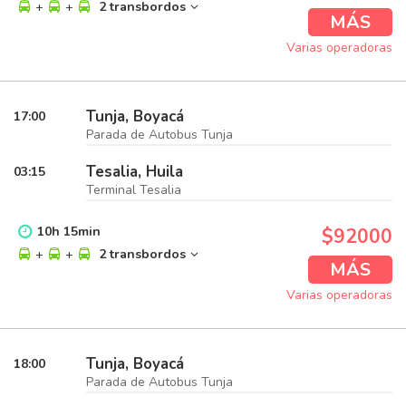
+
+
2 transbordos
MÁS
Varias operadoras
Tunja, Boyacá
17:00
Parada de Autobus Tunja
Tesalia, Huila
03:15
Terminal Tesalia
10
h
15
min
$92000
+
+
2 transbordos
MÁS
Varias operadoras
Tunja, Boyacá
18:00
Parada de Autobus Tunja