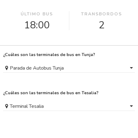
ÚLTIMO BUS
TRANSBORDOS
18:00
2
¿Cuáles son las terminales de bus en Tunja?
Parada de Autobus Tunja
¿Cuáles son las terminales de bus en Tesalia?
Terminal Tesalia