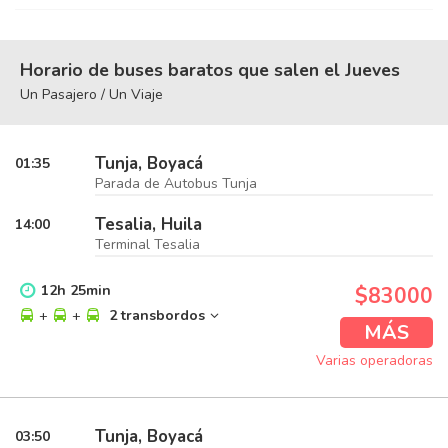
Horario de buses baratos que salen el Jueves
Un Pasajero / Un Viaje
Tunja, Boyacá
01:35
Parada de Autobus Tunja
Tesalia, Huila
14:00
Terminal Tesalia
12
h
25
min
$83000
+
+
2 transbordos
MÁS
Varias operadoras
Tunja, Boyacá
03:50