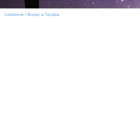
Lolomove
›
Buses a Tesalia