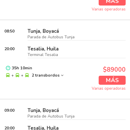
MÁS
Varias operadoras
Tunja, Boyacá
08:50
Parada de Autobus Tunja
Tesalia, Huila
20:00
Terminal Tesalia
35
h
10
min
$89000
+
+
2 transbordos
MÁS
Varias operadoras
Tunja, Boyacá
09:00
Parada de Autobus Tunja
Tesalia, Huila
20:00