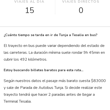
VIAJES AL DÍA
VIAJES DIRECTOS
15
0
¿Cuánto tiempo se tarda en ir de Tunja a Tesalia en bus?
El trayecto en bus puede variar dependiendo del estado de
las carreteras. La duración mínima suele rondar 9
h
45
min
en
cubrir los 492 kilómetros.
Estoy buscando billetes baratos para esta ruta...
Según nuestros datos el pasaje más barato cuesta $83000
y sale de Parada de Autobus Tunja. Si decide realizar este
trayecto tendrá que hacer 2 paradas antes de llegar a
Terminal Tesalia.