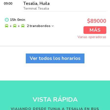
Tesalia, Huila
09:00
Terminal Tesalia
15
h
0
min
$89000
+
+
2 transbordos
MÁS
Varias operadoras
Ver todos los horarios
VISTA RÁPIDA
VIAJANDO DESDE TUNJA A TESALIA EN BUS