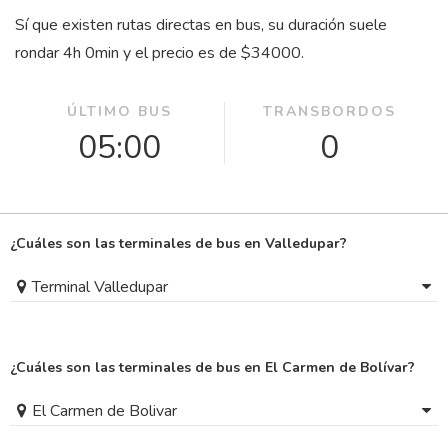
Sí que existen rutas directas en bus, su duración suele
rondar 4
h
0
min
y el precio es de $34000.
ÚLTIMO BUS
TRANSBORDOS
05:00
0
¿Cuáles son las terminales de bus en Valledupar?
Terminal Valledupar
¿Cuáles son las terminales de bus en El Carmen de Bolívar?
El Carmen de Bolivar