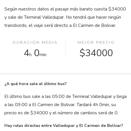
Según nuestros datos el pasaje más barato cuesta $34000
y sale de Terminal Valledupar. No tendrá que hacer ningún
transbordo, el viaje será directo a El Carmen de Bolivar.
DURACIÓN MEDIA
MEJOR PRECIO
4
0
$34000
h
min
¿A qué hora sale el último bus?
El último bus sale a las 05:00 de Terminal Valledupar y llega
a las 09:00 a El Carmen de Bolivar. Tardará 4
h
0
min
, su
precio es de $34000 y el número de cambios será de 0.
Hay rutas directas entre Valledupar y El Carmen de Bolívar?