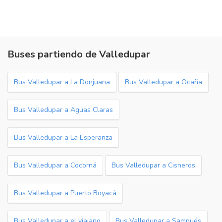
Buses partiendo de Valledupar
Bus Valledupar a La Donjuana
Bus Valledupar a Ocaña
Bus Valledupar a Aguas Claras
Bus Valledupar a La Esperanza
Bus Valledupar a Cocorná
Bus Valledupar a Cisneros
Bus Valledupar a Puerto Boyacá
Bus Valledupar a el viajano
Bus Valledupar a Sampués