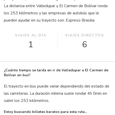
La distancia entre Valledupar y El Carmen de Bolívar ronda
los 253 kilómetros y las empresas de autobús que le
pueden ayudar en su trayecto son: Expreso Brasilia
VIAJES AL DÍA
VIAJES DIRECTOS
1
6
¿Cuánto tiempo se tarda en ir de Valledupar a El Carmen de
Bolívar en bus?
El trayecto en bus puede variar dependiendo del estado de
las carreteras. La duración mínima suele rondar 4
h
0
min
en
cubrir los 253 kilómetros.
Estoy buscando billetes baratos para esta ruta...