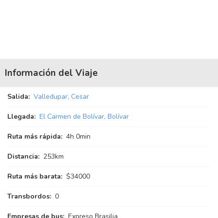
Información del Viaje
Salida:
Valledupar, Cesar
Llegada:
El Carmen de Bolívar, Bolívar
Ruta más rápida:
4
h
0
min
Distancia:
253km
Ruta más barata:
$34000
Transbordos:
0
Empresas de bus:
Expreso Brasilia