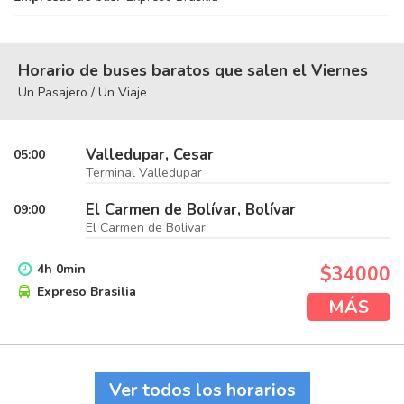
Horario de buses baratos que salen el Viernes
Un Pasajero / Un Viaje
Valledupar, Cesar
05:00
Terminal Valledupar
El Carmen de Bolívar, Bolívar
09:00
El Carmen de Bolivar
4
h
0
min
$34000
Expreso Brasilia
MÁS
Ver todos los horarios