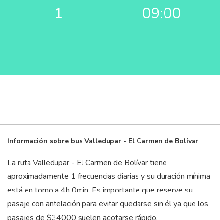
1
09:00
Información sobre bus Valledupar - El Carmen de Bolívar
La ruta Valledupar - El Carmen de Bolívar tiene
aproximadamente 1 frecuencias diarias y su duración mínima
está en torno a 4
h
0
min
. Es importante que reserve su
pasaje con antelación para evitar quedarse sin él ya que los
pasajes de $34000 suelen agotarse rápido.