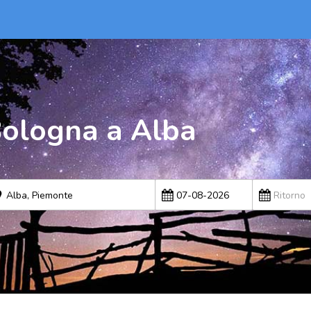
ologna a Alba