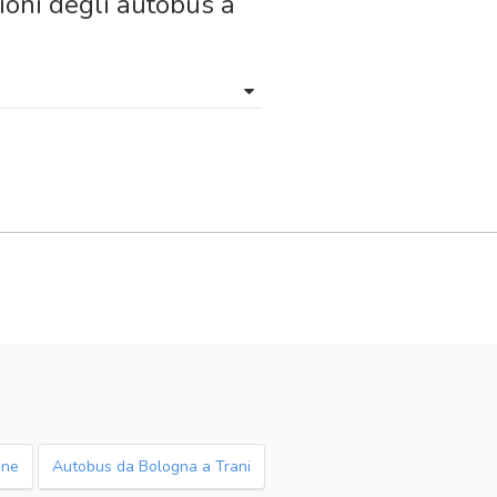
ioni degli autobus a
one
Autobus da Bologna a Trani