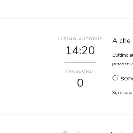
A che 
ULTIMO AUTOBUS
14:20
L'ultimo a
prezzo è 2
TRASBORDI
Ci son
0
Sì, ci sono