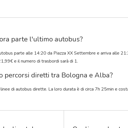
ora parte l'ultimo autobus?
utobus parte alle 14:20 da Piazza XX Settembre e arriva alle 21:
1,99€ e il numero di trasbordi sarà di 1.
o percorsi diretti tra Bologna e Alba?
 linee di autobus dirette. La loro durata è di circa 7
h
25
min
e cost