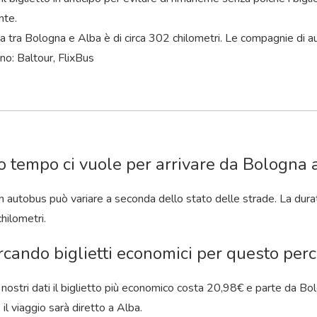
nte.
a tra Bologna e Alba è di circa 302 chilometri. Le compagnie di a
no: Baltour, FlixBus
 tempo ci vuole per arrivare da Bologna 
 in autobus può variare a seconda dello stato delle strade. La durat
hilometri.
rcando biglietti economici per questo perco
nostri dati il ​​biglietto più economico costa 20,98€ e parte da B
 il viaggio sarà diretto a Alba.