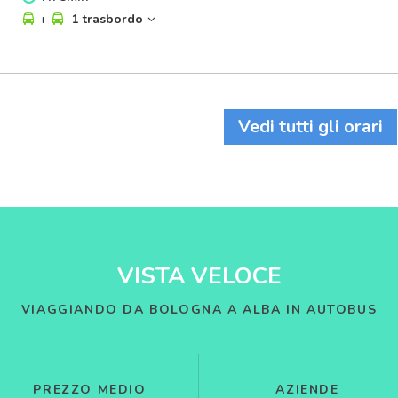
+
1 trasbordo
Vedi tutti gli orari
VISTA VELOCE
VIAGGIANDO DA BOLOGNA A ALBA IN AUTOBUS
PREZZO MEDIO
AZIENDE