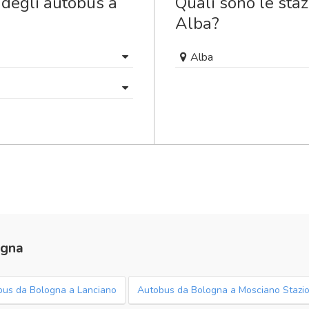
 degli autobus a
Quali sono le staz
Alba?
Alba
ogna
bus da Bologna a Lanciano
Autobus da Bologna a Mosciano Stazi