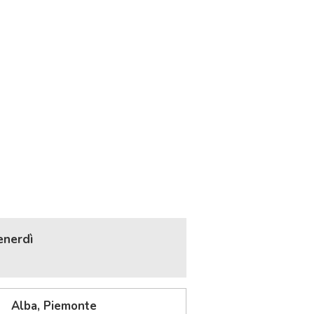
enerdì
Alba, Piemonte