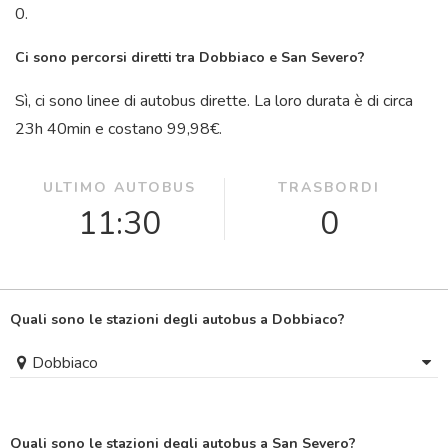
0.
Ci sono percorsi diretti tra Dobbiaco e San Severo?
Sì, ci sono linee di autobus dirette. La loro durata è di circa
23
h
40
min
e costano 99,98€.
ULTIMO AUTOBUS
TRASBORDI
11:30
0
Quali sono le stazioni degli autobus a Dobbiaco?
Dobbiaco
Quali sono le stazioni degli autobus a San Severo?