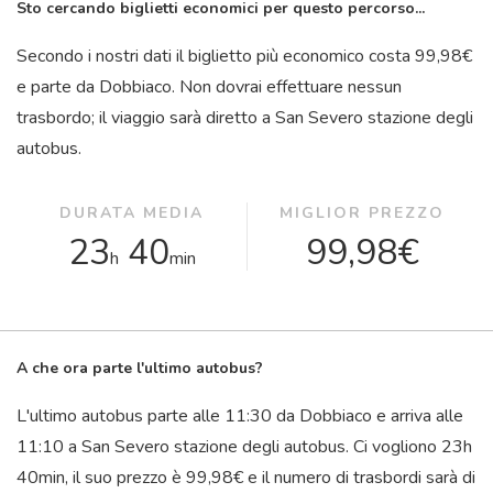
Sto cercando biglietti economici per questo percorso...
Secondo i nostri dati il ​​biglietto più economico costa 99,98€
e parte da Dobbiaco. Non dovrai effettuare nessun
trasbordo; il viaggio sarà diretto a San Severo stazione degli
autobus.
DURATA MEDIA
MIGLIOR PREZZO
23
40
99,98€
h
min
A che ora parte l'ultimo autobus?
L'ultimo autobus parte alle 11:30 da Dobbiaco e arriva alle
11:10 a San Severo stazione degli autobus. Ci vogliono 23
h
40
min
, il suo prezzo è 99,98€ e il numero di trasbordi sarà di