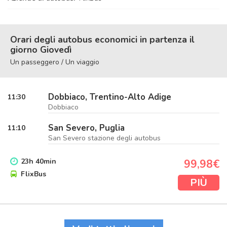
Orari degli autobus economici in partenza il
giorno Giovedì
Un passeggero / Un viaggio
Dobbiaco, Trentino-Alto Adige
11:30
Dobbiaco
San Severo, Puglia
11:10
San Severo stazione degli autobus
23
h
40
min
99,98€
FlixBus
PIÙ