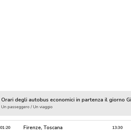
Orari degli autobus economici in partenza il giorno G
Un passeggero / Un viaggio
Firenze, Toscana
01:20
13:30