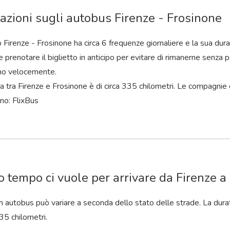
azioni sugli autobus Firenze - Frosinone
o Firenze - Frosinone ha circa 6 frequenze giornaliere e la sua dura
 prenotare il biglietto in anticipo per evitare di rimanerne senza po
no velocemente.
a tra Firenze e Frosinone è di circa 335 chilometri. Le compagnie 
no: FlixBus
 tempo ci vuole per arrivare da Firenze a
 in autobus può variare a seconda dello stato delle strade. La durat
35 chilometri.