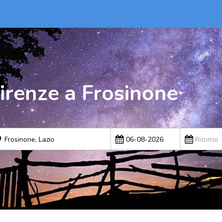
irenze a Frosinone