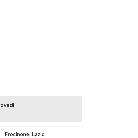
iovedì
Frosinone, Lazio