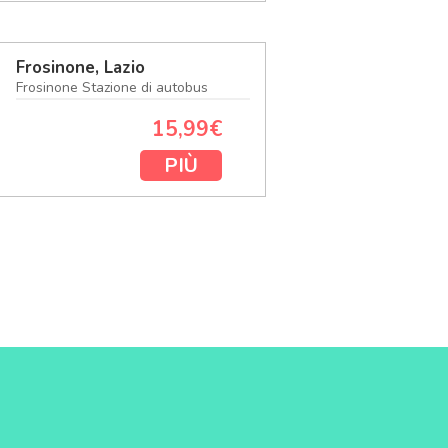
Frosinone, Lazio
Frosinone Stazione di autobus
15,99€
PIÙ