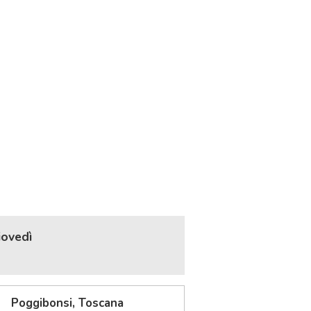
iovedì
Poggibonsi, Toscana