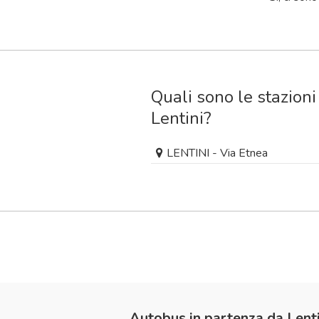
Quali sono le stazioni
Lentini?
LENTINI - Via Etnea
Autobus in partenza da Lenti