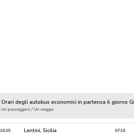
Orari degli autobus economici in partenza il giorno G
Un passeggero / Un viaggio
Lentini, Sicilia
16:35
07:15