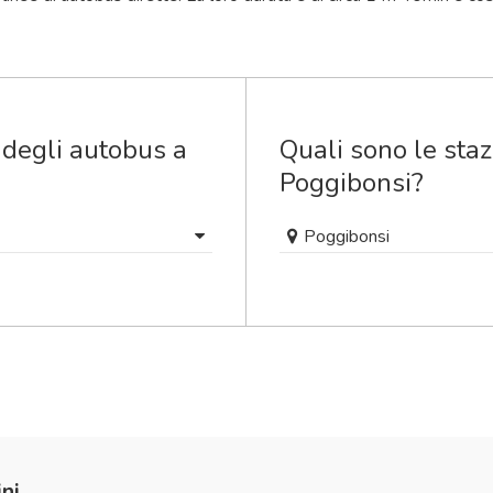
 degli autobus a
Quali sono le staz
Poggibonsi?
Poggibonsi
ni