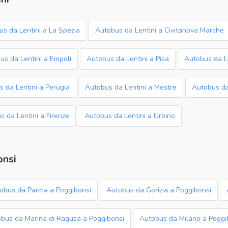
s da Lentini a La Spezia
Autobus da Lentini a Civitanova Marche
us da Lentini a Empoli
Autobus da Lentini a Pisa
Autobus da Le
 da Lentini a Perugia
Autobus da Lentini a Mestre
Autobus da
s da Lentini a Firenze
Autobus da Lentini a Urbino
onsi
obus da Parma a Poggibonsi
Autobus da Gorizia a Poggibonsi
bus da Marina di Ragusa a Poggibonsi
Autobus da Milano a Poggi