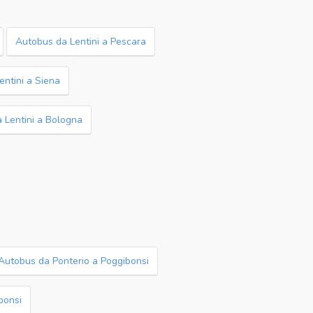
Autobus da Lentini a Pescara
ntini a Siena
 Lentini a Bologna
Autobus da Ponterio a Poggibonsi
bonsi