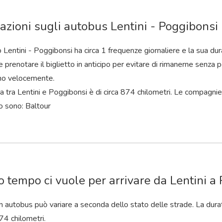
azioni sugli autobus Lentini - Poggibonsi
o Lentini - Poggibonsi ha circa 1 frequenze giornaliere e la sua dur
 prenotare il biglietto in anticipo per evitare di rimanerne senza po
no velocemente.
a tra Lentini e Poggibonsi è di circa 874 chilometri. Le compagnie
o sono: Baltour
 tempo ci vuole per arrivare da Lentini a
 in autobus può variare a seconda dello stato delle strade. La dura
74 chilometri.