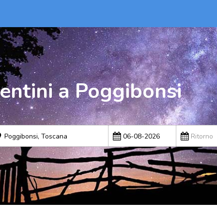
entini a Poggibonsi