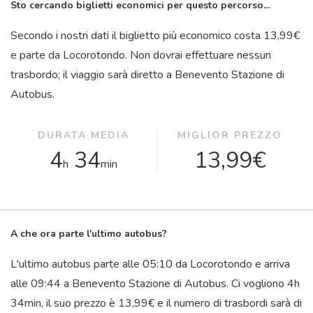
Sto cercando biglietti economici per questo percorso...
Secondo i nostri dati il ​​biglietto più economico costa 13,99€
e parte da Locorotondo. Non dovrai effettuare nessun
trasbordo; il viaggio sarà diretto a Benevento Stazione di
Autobus.
DURATA MEDIA
MIGLIOR PREZZO
4
34
13,99€
h
min
A che ora parte l'ultimo autobus?
L'ultimo autobus parte alle 05:10 da Locorotondo e arriva
alle 09:44 a Benevento Stazione di Autobus. Ci vogliono 4
h
34
min
, il suo prezzo è 13,99€ e il numero di trasbordi sarà di