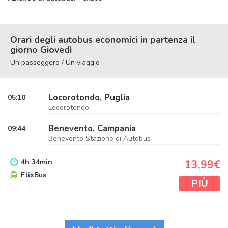
Orari degli autobus economici in partenza il
giorno Giovedì
Un passeggero / Un viaggio
Locorotondo, Puglia
05:10
Locorotondo
Benevento, Campania
09:44
Benevento Stazione di Autobus
4
h
34
min
13,99€
FlixBus
PIÙ