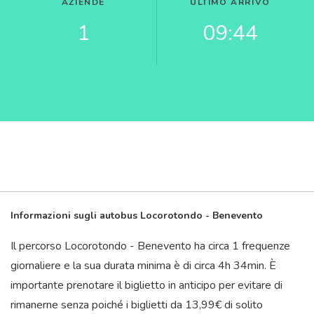
AZIENDE
ULTIMO ARRIVO
1
09:44
Informazioni sugli autobus Locorotondo - Benevento
Il percorso Locorotondo - Benevento ha circa 1 frequenze
giornaliere e la sua durata minima è di circa 4
h
34
min
. È
importante prenotare il biglietto in anticipo per evitare di
rimanerne senza poiché i biglietti da 13,99€ di solito