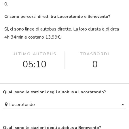
0.
Ci sono percorsi diretti tra Locorotondo e Benevento?
Sì, ci sono linee di autobus dirette. La loro durata è di circa
4
h
34
min
e costano 13,99€.
ULTIMO AUTOBUS
TRASBORDI
05:10
0
Quali sono le stazioni degli autobus a Locorotondo?
Locorotondo
Quali sono le stazioni degli autobus a Benevento?