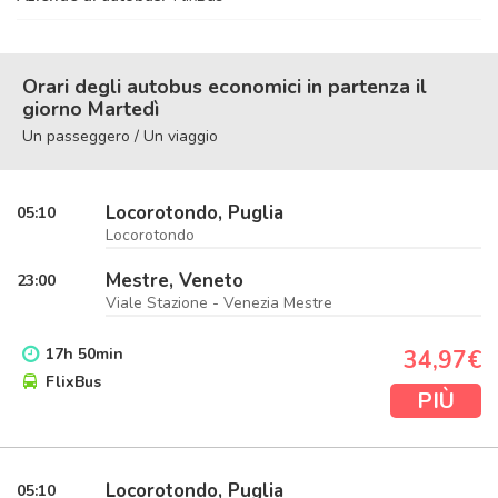
Orari degli autobus economici in partenza il
giorno Martedì
Un passeggero / Un viaggio
Locorotondo, Puglia
05:10
Locorotondo
Mestre, Veneto
23:00
Viale Stazione - Venezia Mestre
17
h
50
min
34,97€
FlixBus
PIÙ
Locorotondo, Puglia
05:10