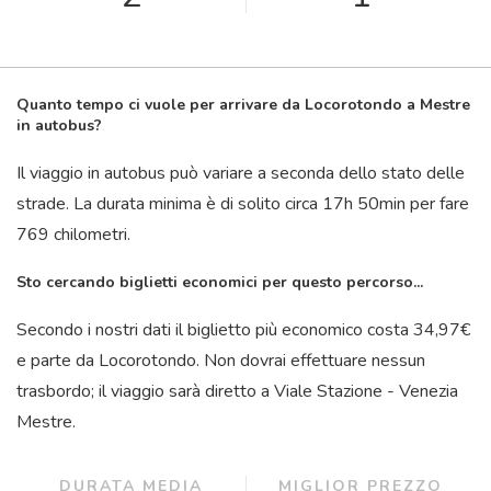
Quanto tempo ci vuole per arrivare da Locorotondo a Mestre
in autobus?
Il viaggio in autobus può variare a seconda dello stato delle
strade. La durata minima è di solito circa 17
h
50
min
per fare
769 chilometri.
Sto cercando biglietti economici per questo percorso...
Secondo i nostri dati il ​​biglietto più economico costa 34,97€
e parte da Locorotondo. Non dovrai effettuare nessun
trasbordo; il viaggio sarà diretto a Viale Stazione - Venezia
Mestre.
DURATA MEDIA
MIGLIOR PREZZO