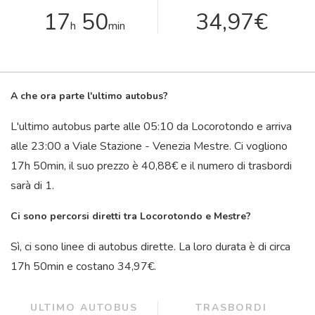
17
50
34,97€
h
min
A che ora parte l'ultimo autobus?
L'ultimo autobus parte alle 05:10 da Locorotondo e arriva
alle 23:00 a Viale Stazione - Venezia Mestre. Ci vogliono
17
h
50
min
, il suo prezzo è 40,88€ e il numero di trasbordi
sarà di 1.
Ci sono percorsi diretti tra Locorotondo e Mestre?
Sì, ci sono linee di autobus dirette. La loro durata è di circa
17
h
50
min
e costano 34,97€.
ULTIMO AUTOBUS
TRASBORDI