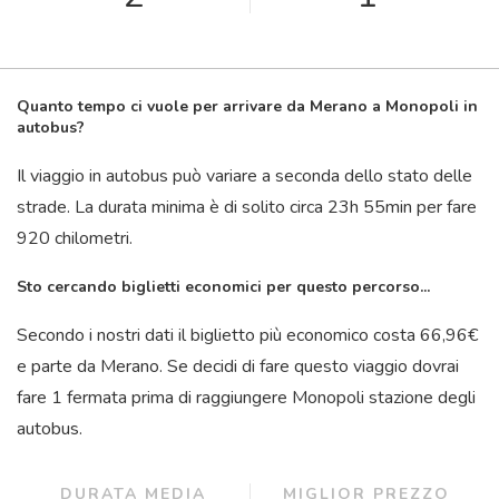
Quanto tempo ci vuole per arrivare da Merano a Monopoli in
autobus?
Il viaggio in autobus può variare a seconda dello stato delle
strade. La durata minima è di solito circa 23
h
55
min
per fare
920 chilometri.
Sto cercando biglietti economici per questo percorso...
Secondo i nostri dati il ​​biglietto più economico costa 66,96€
e parte da Merano. Se decidi di fare questo viaggio dovrai
fare 1 fermata prima di raggiungere Monopoli stazione degli
autobus.
DURATA MEDIA
MIGLIOR PREZZO