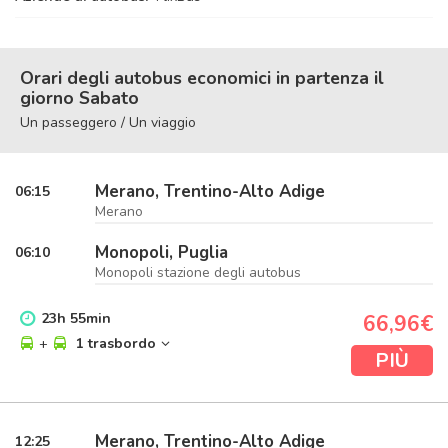
Orari degli autobus economici in partenza il
giorno Sabato
Un passeggero / Un viaggio
Merano, Trentino-Alto Adige
06:15
Merano
Monopoli, Puglia
06:10
Monopoli stazione degli autobus
23
h
55
min
66,96€
+
1 trasbordo
PIÙ
Merano, Trentino-Alto Adige
12:25