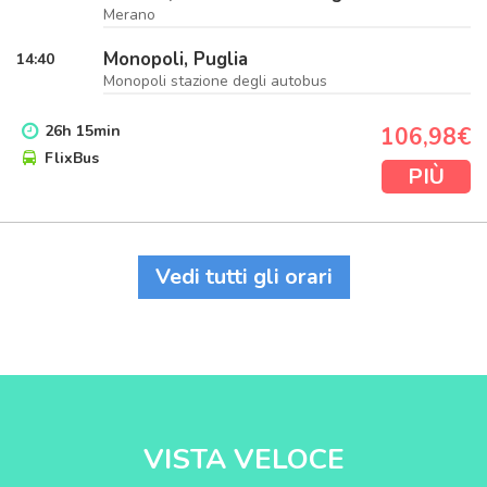
Merano
Monopoli, Puglia
14:40
Monopoli stazione degli autobus
26
h
15
min
106,98€
FlixBus
PIÙ
Vedi tutti gli orari
VISTA VELOCE