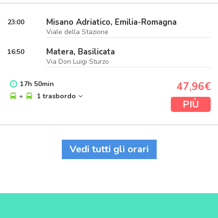
Misano Adriatico, Emilia-Romagna
23:00
Viale della Stazione
Matera, Basilicata
16:50
Via Don Luigi Sturzo
17
h
50
min
47,96€
+
1 trasbordo
PIÙ
Vedi tutti gli orari