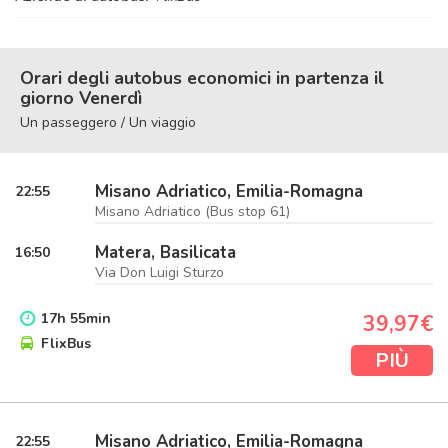
Orari degli autobus economici in partenza il
giorno Venerdì
Un passeggero / Un viaggio
Misano Adriatico, Emilia-Romagna
22:55
Misano Adriatico (Bus stop 61)
Matera, Basilicata
16:50
Via Don Luigi Sturzo
17
h
55
min
39,97€
FlixBus
PIÙ
Misano Adriatico, Emilia-Romagna
22:55