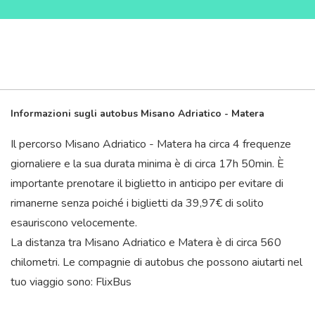
Informazioni sugli autobus Misano Adriatico - Matera
Il percorso Misano Adriatico - Matera ha circa 4 frequenze
giornaliere e la sua durata minima è di circa 17
h
50
min
. È
importante prenotare il biglietto in anticipo per evitare di
rimanerne senza poiché i biglietti da 39,97€ di solito
esauriscono velocemente.
La distanza tra Misano Adriatico e Matera è di circa 560
chilometri. Le compagnie di autobus che possono aiutarti nel
tuo viaggio sono: FlixBus