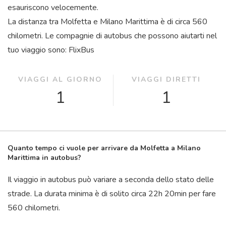
esauriscono velocemente.
La distanza tra Molfetta e Milano Marittima è di circa 560
chilometri. Le compagnie di autobus che possono aiutarti nel
tuo viaggio sono: FlixBus
VIAGGI AL GIORNO
VIAGGI DIRETTI
1
1
Quanto tempo ci vuole per arrivare da Molfetta a Milano
Marittima in autobus?
Il viaggio in autobus può variare a seconda dello stato delle
strade. La durata minima è di solito circa 22
h
20
min
per fare
560 chilometri.