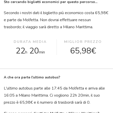
Sto cercando biglietti economici per questo percorso...
Secondo i nostri dati il ​​biglietto più economico costa 65,98€
e parte da Molfetta. Non dovrai effettuare nessun
trasbordo; il viaggio sarà diretto a Milano Marittima.
DURATA MEDIA
MIGLIOR PREZZO
22
20
65,98€
h
min
A che ora parte l'ultimo autobus?
L'ultimo autobus parte alle 17:45 da Molfetta e arriva alle
16:05 a Milano Marittima. Ci vogliono 22
h
20
min
, il suo
prezzo è 65,98€ e il numero di trasbordi sarà di 0.