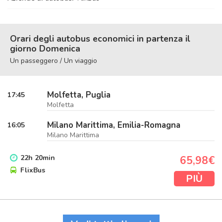
Orari degli autobus economici in partenza il
giorno Domenica
Un passeggero / Un viaggio
Molfetta, Puglia
17:45
Molfetta
Milano Marittima, Emilia-Romagna
16:05
Milano Marittima
22
h
20
min
65,98€
FlixBus
PIÙ