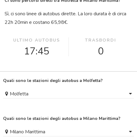
Ci sono percorsi diretti tra Molfetta e Milano Marittima?
Sì, ci sono linee di autobus dirette. La loro durata è di circa
22
h
20
min
e costano 65,98€.
ULTIMO AUTOBUS
TRASBORDI
17:45
0
Quali sono le stazioni degli autobus a Molfetta?
Molfetta
Quali sono le stazioni degli autobus a Milano Marittima?
Milano Marittima