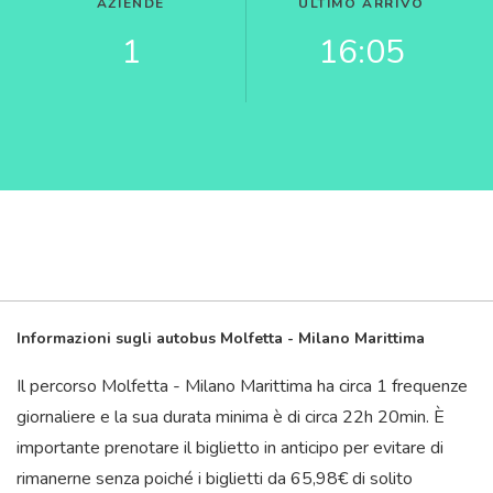
AZIENDE
ULTIMO ARRIVO
1
16:05
Informazioni sugli autobus Molfetta - Milano Marittima
Il percorso Molfetta - Milano Marittima ha circa 1 frequenze
giornaliere e la sua durata minima è di circa 22
h
20
min
. È
importante prenotare il biglietto in anticipo per evitare di
rimanerne senza poiché i biglietti da 65,98€ di solito