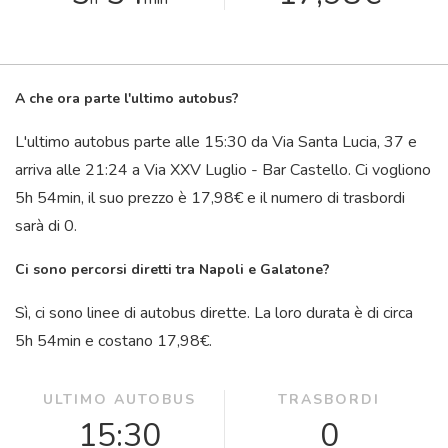
A che ora parte l'ultimo autobus?
L'ultimo autobus parte alle 15:30 da Via Santa Lucia, 37 e
arriva alle 21:24 a Via XXV Luglio - Bar Castello. Ci vogliono
5
h
54
min
, il suo prezzo è 17,98€ e il numero di trasbordi
sarà di 0.
Ci sono percorsi diretti tra Napoli e Galatone?
Sì, ci sono linee di autobus dirette. La loro durata è di circa
5
h
54
min
e costano 17,98€.
ULTIMO AUTOBUS
TRASBORDI
15:30
0