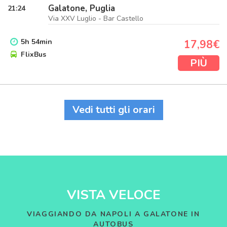
Galatone, Puglia
21:24
Via XXV Luglio - Bar Castello
5
h
54
min
17,98€
FlixBus
PIÙ
Vedi tutti gli orari
VISTA VELOCE
VIAGGIANDO DA NAPOLI A GALATONE IN
AUTOBUS