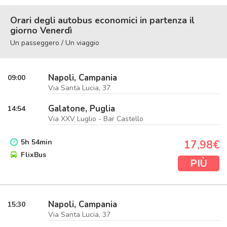
Orari degli autobus economici in partenza il
giorno Venerdì
Un passeggero / Un viaggio
Napoli, Campania
09:00
Via Santa Lucia, 37
Galatone, Puglia
14:54
Via XXV Luglio - Bar Castello
5
h
54
min
17,98€
FlixBus
PIÙ
Napoli, Campania
15:30
Via Santa Lucia, 37