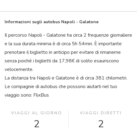
Informazioni sugli autobus Napoli - Galatone
Il percorso Napoli - Galatone ha circa 2 frequenze giornaliere
e la sua durata minima è di circa 5
h
54
min
. È importante
prenotare il biglietto in anticipo per evitare di rimanerne
senza poiché i biglietti da 17,98€ di solito esauriscono
velocemente.
La distanza tra Napoli e Galatone è di circa 381 chilometri.
Le compagnie di autobus che possono aiutarti nel tuo
viaggio sono: FlixBus
VIAGGI AL GIORNO
VIAGGI DIRETTI
2
2