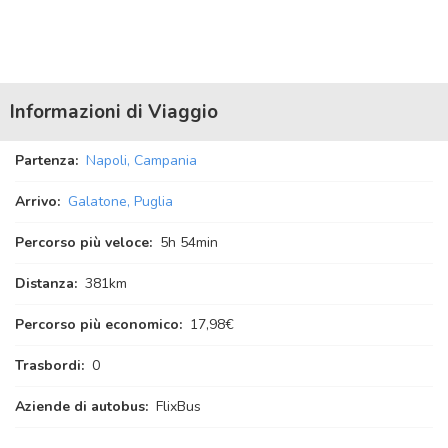
Informazioni di Viaggio
Partenza:
Napoli, Campania
Arrivo:
Galatone, Puglia
Percorso più veloce:
5
h
54
min
Distanza:
381km
Percorso più economico:
17,98€
Trasbordi:
0
Aziende di autobus:
FlixBus