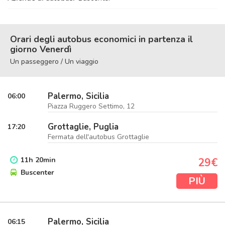
Orari degli autobus economici in partenza il
giorno Venerdì
Un passeggero / Un viaggio
Palermo, Sicilia
06:00
Piazza Ruggero Settimo, 12
Grottaglie, Puglia
17:20
Fermata dell'autobus Grottaglie
11
h
20
min
29€
Buscenter
PIÙ
Palermo, Sicilia
06:15