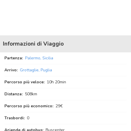
Informazioni di Viaggio
Partenza:
Palermo, Sicilia
Arrivo:
Grottaglie, Puglia
Percorso più veloce:
10
h
20
min
Distanza:
508km
Percorso più economico:
29€
Trasbordi:
0
Aziende di autobus:
Buscenter