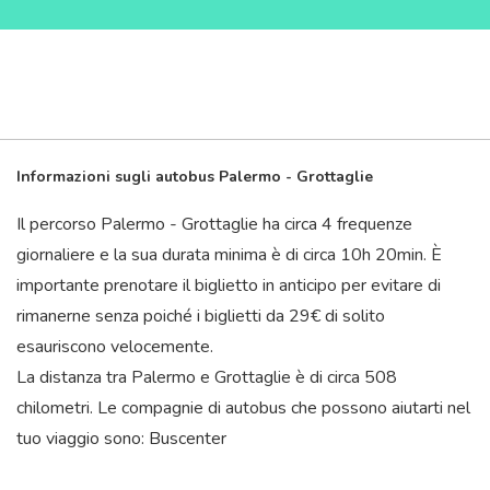
Informazioni sugli autobus Palermo - Grottaglie
Il percorso Palermo - Grottaglie ha circa 4 frequenze
giornaliere e la sua durata minima è di circa 10
h
20
min
. È
importante prenotare il biglietto in anticipo per evitare di
rimanerne senza poiché i biglietti da 29€ di solito
esauriscono velocemente.
La distanza tra Palermo e Grottaglie è di circa 508
chilometri. Le compagnie di autobus che possono aiutarti nel
tuo viaggio sono: Buscenter