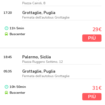
Piazza Cairoli, 8
Grottaglie, Puglia
17:20
Fermata dell'autobus Grottaglie
11
h
5
min
29€
Buscenter
PIÙ
Palermo, Sicilia
18:45
Piazza Ruggero Settimo, 12
Grottaglie, Puglia
05:35
Fermata dell'autobus Grottaglie
10
h
50
min
31€
Buscenter
PIÙ