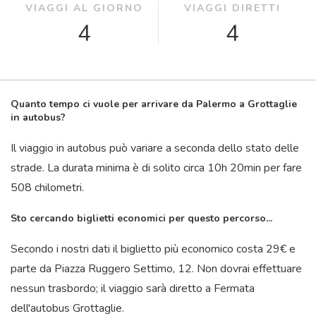
VIAGGI AL GIORNO
VIAGGI DIRETTI
4
4
Quanto tempo ci vuole per arrivare da Palermo a Grottaglie
in autobus?
Il viaggio in autobus può variare a seconda dello stato delle
strade. La durata minima è di solito circa 10
h
20
min
per fare
508 chilometri.
Sto cercando biglietti economici per questo percorso...
Secondo i nostri dati il ​​biglietto più economico costa 29€ e
parte da Piazza Ruggero Settimo, 12. Non dovrai effettuare
nessun trasbordo; il viaggio sarà diretto a Fermata
dell'autobus Grottaglie.