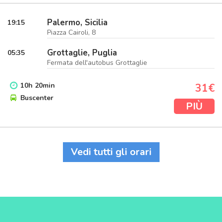
Palermo, Sicilia
19:15
Piazza Cairoli, 8
Grottaglie, Puglia
05:35
Fermata dell'autobus Grottaglie
10
h
20
min
31€
Buscenter
PIÙ
Vedi tutti gli orari