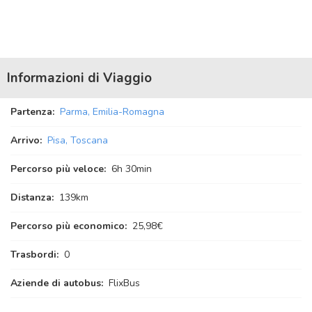
Informazioni di Viaggio
Partenza:
Parma, Emilia-Romagna
Arrivo:
Pisa, Toscana
Percorso più veloce:
6
h
30
min
Distanza:
139km
Percorso più economico:
25,98€
Trasbordi:
0
Aziende di autobus:
FlixBus