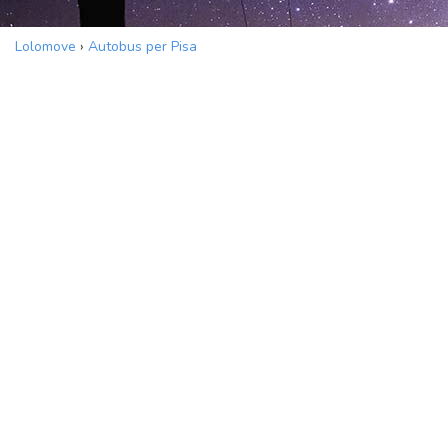
Lolomove
›
Autobus per Pisa