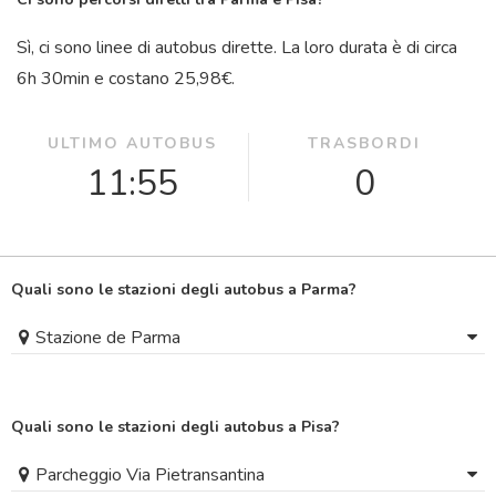
Sì, ci sono linee di autobus dirette. La loro durata è di circa
6
h
30
min
e costano 25,98€.
ULTIMO AUTOBUS
TRASBORDI
11:55
0
Quali sono le stazioni degli autobus a Parma?
Stazione de Parma
Quali sono le stazioni degli autobus a Pisa?
Parcheggio Via Pietransantina