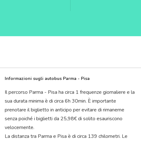
Informazioni sugli autobus Parma - Pisa
Il percorso Parma - Pisa ha circa 1 frequenze giornaliere e la
sua durata minima è di circa 6
h
30
min
. È importante
prenotare il biglietto in anticipo per evitare di rimanerne
senza poiché i biglietti da 25,98€ di solito esauriscono
velocemente.
La distanza tra Parma e Pisa è di circa 139 chilometri. Le