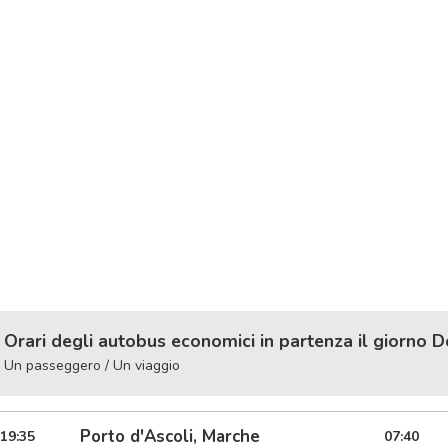
Orari degli autobus economici in partenza il giorno 
Un passeggero / Un viaggio
Porto d'Ascoli, Marche
19:35
07:40