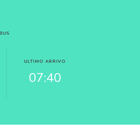
OBUS
ULTIMO ARRIVO
07:40