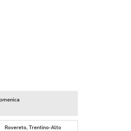
Domenica
Rovereto, Trentino-Alto