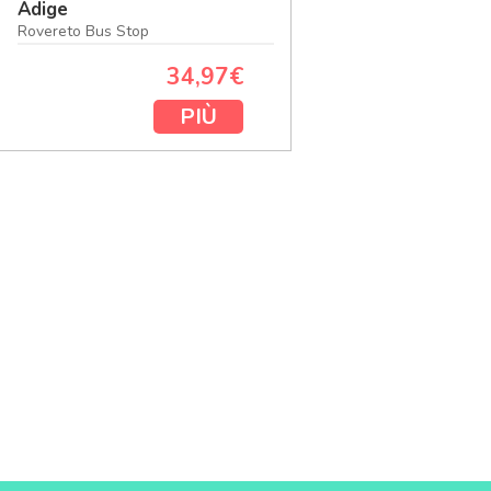
Adige
Rovereto Bus Stop
34,97€
PIÙ