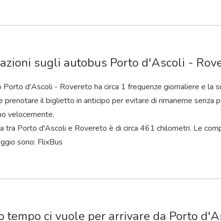
azioni sugli autobus Porto d'Ascoli - Rov
o Porto d'Ascoli - Rovereto ha circa 1 frequenze giornaliere e la s
 prenotare il biglietto in anticipo per evitare di rimanerne senza po
no velocemente.
a tra Porto d'Ascoli e Rovereto è di circa 461 chilometri. Le com
aggio sono: FlixBus
 tempo ci vuole per arrivare da Porto d'A