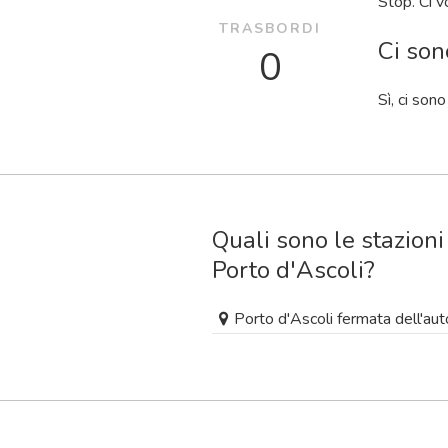
Stop. Ci 
TRASBORDI
Ci son
0
Sì, ci son
Quali sono le stazioni
Porto d'Ascoli?
Porto d'Ascoli fermata dell'au