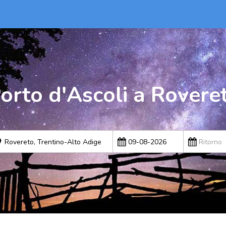
orto d'Ascoli a Rovere