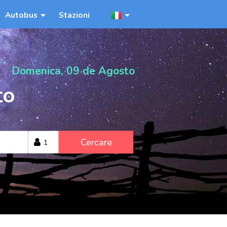
Autobus
Stazioni
Domenica, 09 de Agosto
to
Cercare