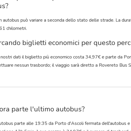
us?
 in autobus può variare a seconda dello stato delle strade. La dura
61 chilometri.
rcando biglietti economici per questo perco
nostri dati il ​​biglietto più economico costa 34,97€ e parte da P
ettuare nessun trasbordo; il viaggio sarà diretto a Rovereto Bus 
ora parte l'ultimo autobus?
utobus parte alle 19:35 da Porto d'Ascoli fermata dell'autobus e