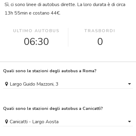
Sì, ci sono linee di autobus dirette. La loro durata è di circa
13
h
55
min
e costano 44€.
ULTIMO AUTOBUS
TRASBORDI
06:30
0
Quali sono le stazioni degli autobus a Roma?
Largo Guido Mazzoni, 3
Quali sono le stazioni degli autobus a Canicattì?
Canicatti - Largo Aosta