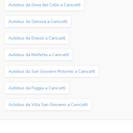
Autobus da Gioia del Colle a Canicattì
Autobus da Genova a Canicattì
Autobus da Empoli a Canicattì
Autobus da Molfetta a Canicattì
Autobus da San Giovanni Rotondo a Canicattì
Autobus da Foggia a Canicattì
Autobus da Villa San Giovanni a Canicattì