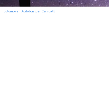
Lolomove
›
Autobus per Canicattì