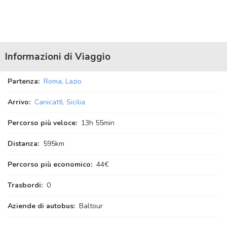
Informazioni di Viaggio
Partenza:
Roma, Lazio
Arrivo:
Canicattì, Sicilia
Percorso più veloce:
13
h
55
min
Distanza:
595km
Percorso più economico:
44€
Trasbordi:
0
Aziende di autobus:
Baltour