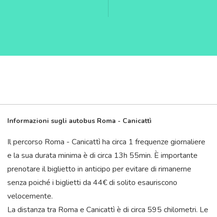
Informazioni sugli autobus Roma - Canicattì
Il percorso Roma - Canicattì ha circa 1 frequenze giornaliere
e la sua durata minima è di circa 13
h
55
min
. È importante
prenotare il biglietto in anticipo per evitare di rimanerne
senza poiché i biglietti da 44€ di solito esauriscono
velocemente.
La distanza tra Roma e Canicattì è di circa 595 chilometri. Le