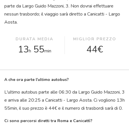
parte da Largo Guido Mazzoni, 3. Non dovrai effettuare
nessun trasbordo; il viaggio sarà diretto a Canicatti - Largo
Aosta.
DURATA MEDIA
MIGLIOR PREZZO
13
55
44€
h
min
A che ora parte l'ultimo autobus?
L'ultimo autobus parte alle 06:30 da Largo Guido Mazzoni, 3
e arriva alle 20:25 a Canicatti - Largo Aosta. Ci vogliono 13
h
55
min
, il suo prezzo è 44€ e il numero di trasbordi sarà di 0.
Ci sono percorsi diretti tra Roma e Canicattì?