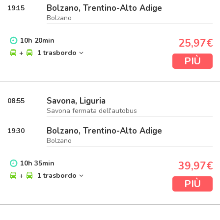
Bolzano, Trentino-Alto Adige
19:15
Bolzano
10
h
20
min
25,97€
+
1 trasbordo
PIÙ
Savona, Liguria
08:55
Savona fermata dell'autobus
Bolzano, Trentino-Alto Adige
19:30
Bolzano
10
h
35
min
39,97€
+
1 trasbordo
PIÙ