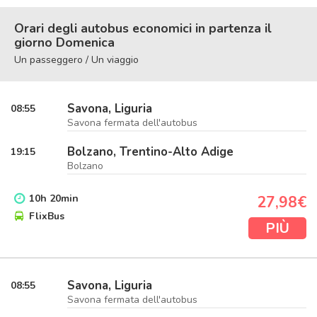
Orari degli autobus economici in partenza il
giorno Domenica
Un passeggero / Un viaggio
Savona, Liguria
08:55
Savona fermata dell'autobus
Bolzano, Trentino-Alto Adige
19:15
Bolzano
10
h
20
min
27,98€
FlixBus
PIÙ
Savona, Liguria
08:55
Savona fermata dell'autobus