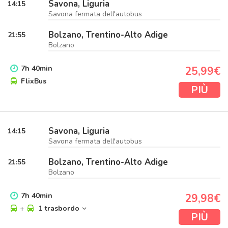
Savona, Liguria
14:15
Savona fermata dell'autobus
Bolzano, Trentino-Alto Adige
21:55
Bolzano
7
h
40
min
25,99€
FlixBus
PIÙ
Savona, Liguria
14:15
Savona fermata dell'autobus
Bolzano, Trentino-Alto Adige
21:55
Bolzano
7
h
40
min
29,98€
+
1 trasbordo
PIÙ