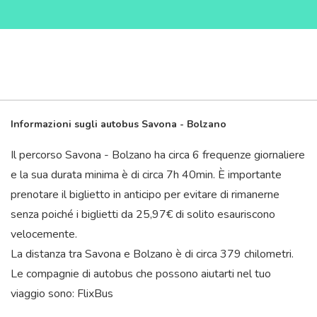
Informazioni sugli autobus Savona - Bolzano
Il percorso Savona - Bolzano ha circa 6 frequenze giornaliere
e la sua durata minima è di circa 7
h
40
min
. È importante
prenotare il biglietto in anticipo per evitare di rimanerne
senza poiché i biglietti da 25,97€ di solito esauriscono
velocemente.
La distanza tra Savona e Bolzano è di circa 379 chilometri.
Le compagnie di autobus che possono aiutarti nel tuo
viaggio sono: FlixBus