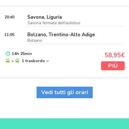
Savona, Liguria
20:40
Savona fermata dell'autobus
Bolzano, Trentino-Alto Adige
11:05
Bolzano
14
h
25
min
58,95€
+
1 trasbordo
PIÙ
Vedi tutti gli orari