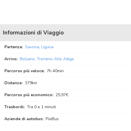
Informazioni di Viaggio
Partenza:
Savona, Liguria
Arrivo:
Bolzano, Trentino-Alto Adige
Percorso più veloce:
7
h
40
min
Distanza:
379km
Percorso più economico:
25,97€
Trasbordi:
Tra 0 e 1 minuti
Aziende di autobus:
FlixBus