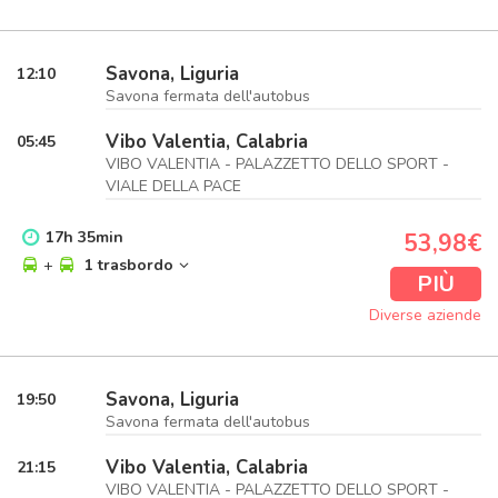
Savona, Liguria
12:10
Savona fermata dell'autobus
Vibo Valentia, Calabria
05:45
VIBO VALENTIA - PALAZZETTO DELLO SPORT -
VIALE DELLA PACE
17
h
35
min
53,98€
+
1 trasbordo
PIÙ
Diverse aziende
Savona, Liguria
19:50
Savona fermata dell'autobus
Vibo Valentia, Calabria
21:15
VIBO VALENTIA - PALAZZETTO DELLO SPORT -