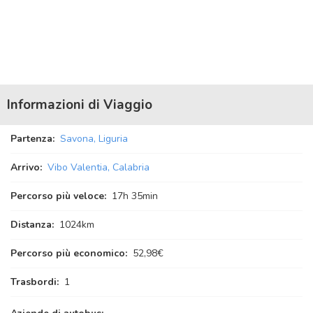
Informazioni di Viaggio
Partenza:
Savona, Liguria
Arrivo:
Vibo Valentia, Calabria
Percorso più veloce:
17
h
35
min
Distanza:
1024km
Percorso più economico:
52,98€
Trasbordi:
1