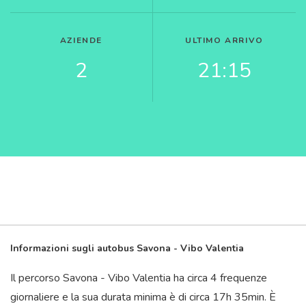
AZIENDE
ULTIMO ARRIVO
2
21:15
Informazioni sugli autobus Savona - Vibo Valentia
Il percorso Savona - Vibo Valentia ha circa 4 frequenze
giornaliere e la sua durata minima è di circa 17
h
35
min
. È