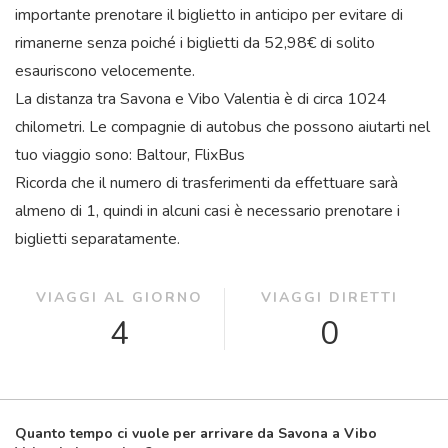
importante prenotare il biglietto in anticipo per evitare di
rimanerne senza poiché i biglietti da 52,98€ di solito
esauriscono velocemente.
La distanza tra Savona e Vibo Valentia è di circa 1024
chilometri. Le compagnie di autobus che possono aiutarti nel
tuo viaggio sono: Baltour, FlixBus
Ricorda che il numero di trasferimenti da effettuare sarà
almeno di 1, quindi in alcuni casi è necessario prenotare i
biglietti separatamente.
VIAGGI AL GIORNO
VIAGGI DIRETTI
4
0
Quanto tempo ci vuole per arrivare da Savona a Vibo