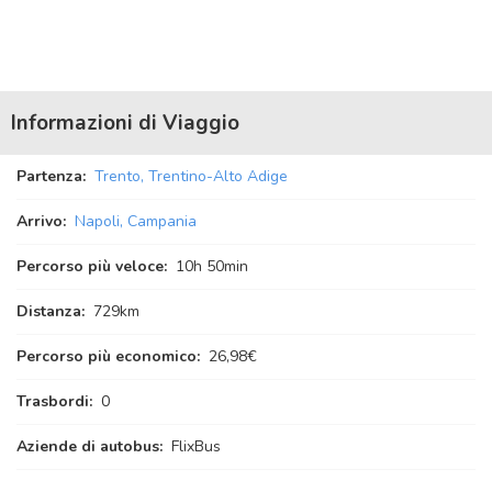
Informazioni di Viaggio
Partenza:
Trento, Trentino-Alto Adige
Arrivo:
Napoli, Campania
Percorso più veloce:
10
h
50
min
Distanza:
729km
Percorso più economico:
26,98€
Trasbordi:
0
Aziende di autobus:
FlixBus