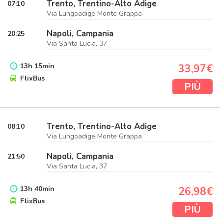
Trento, Trentino-Alto Adige
07:10
Via Lungoadige Monte Grappa
Napoli, Campania
20:25
Via Santa Lucia, 37
13
h
15
min
33,97€
FlixBus
PIÙ
Trento, Trentino-Alto Adige
08:10
Via Lungoadige Monte Grappa
Napoli, Campania
21:50
Via Santa Lucia, 37
13
h
40
min
26,98€
FlixBus
PIÙ