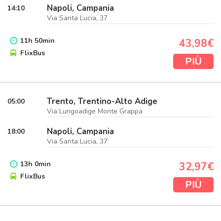
Napoli, Campania
14:10
Via Santa Lucia, 37
11
h
50
min
43,98€
FlixBus
PIÙ
Trento, Trentino-Alto Adige
05:00
Via Lungoadige Monte Grappa
Napoli, Campania
18:00
Via Santa Lucia, 37
13
h
0
min
32,97€
FlixBus
PIÙ