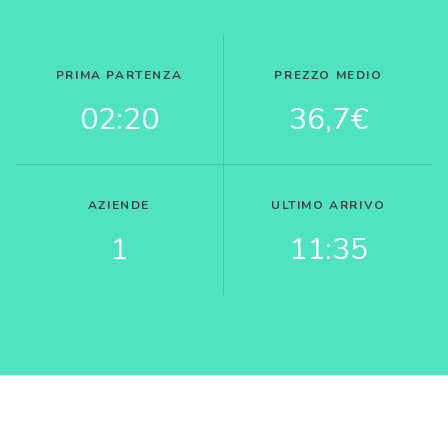
PRIMA PARTENZA
PREZZO MEDIO
02:20
36,7€
AZIENDE
ULTIMO ARRIVO
1
11:35