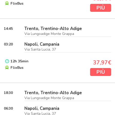
FlixBus
PIÙ
Trento, Trentino-Alto Adige
14:45
Via Lungoadige Monte Grappa
Napoli, Campania
03:20
Via Santa Lucia, 37
12
h
35
min
37,97€
FlixBus
PIÙ
Trento, Trentino-Alto Adige
18:30
Via Lungoadige Monte Grappa
Napoli, Campania
06:30
Via Santa Lucia, 37