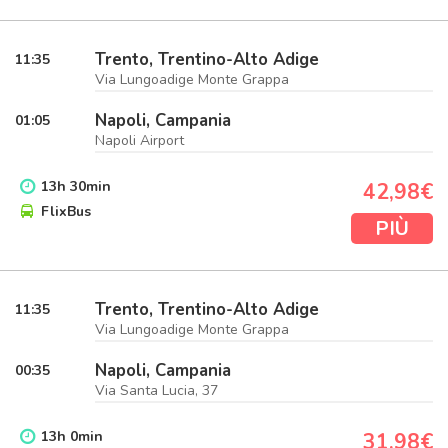
Trento, Trentino-Alto Adige
11:35
Via Lungoadige Monte Grappa
Napoli, Campania
01:05
Napoli Airport
13
h
30
min
42,98€
FlixBus
PIÙ
Trento, Trentino-Alto Adige
11:35
Via Lungoadige Monte Grappa
Napoli, Campania
00:35
Via Santa Lucia, 37
13
h
0
min
31,98€