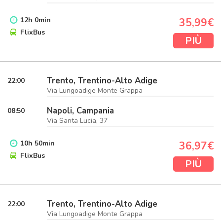
12
h
0
min
35,99€
FlixBus
PIÙ
Trento, Trentino-Alto Adige
22:00
Via Lungoadige Monte Grappa
Napoli, Campania
08:50
Via Santa Lucia, 37
10
h
50
min
36,97€
FlixBus
PIÙ
Trento, Trentino-Alto Adige
22:00
Via Lungoadige Monte Grappa