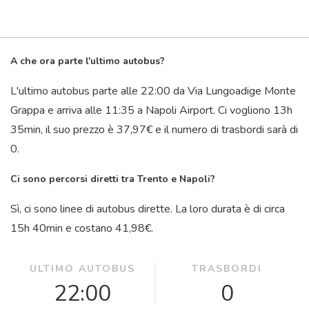
A che ora parte l'ultimo autobus?
L'ultimo autobus parte alle 22:00 da Via Lungoadige Monte
Grappa e arriva alle 11:35 a Napoli Airport. Ci vogliono 13
h
35
min
, il suo prezzo è 37,97€ e il numero di trasbordi sarà di
0.
Ci sono percorsi diretti tra Trento e Napoli?
Sì, ci sono linee di autobus dirette. La loro durata è di circa
15
h
40
min
e costano 41,98€.
ULTIMO AUTOBUS
TRASBORDI
22:00
0