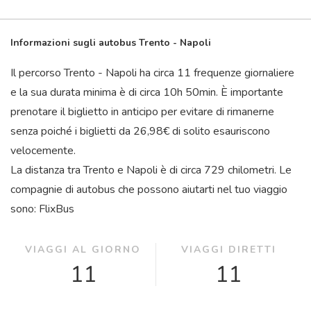
Informazioni sugli autobus Trento - Napoli
Il percorso Trento - Napoli ha circa 11 frequenze giornaliere
e la sua durata minima è di circa 10
h
50
min
. È importante
prenotare il biglietto in anticipo per evitare di rimanerne
senza poiché i biglietti da 26,98€ di solito esauriscono
velocemente.
La distanza tra Trento e Napoli è di circa 729 chilometri. Le
compagnie di autobus che possono aiutarti nel tuo viaggio
sono: FlixBus
VIAGGI AL GIORNO
VIAGGI DIRETTI
11
11