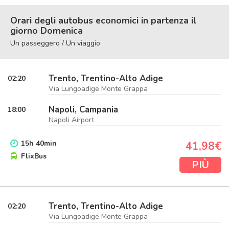
Orari degli autobus economici in partenza il
giorno Domenica
Un passeggero / Un viaggio
Trento, Trentino-Alto Adige
02:20
Via Lungoadige Monte Grappa
Napoli, Campania
18:00
Napoli Airport
15
h
40
min
41,98€
FlixBus
PIÙ
Trento, Trentino-Alto Adige
02:20
Via Lungoadige Monte Grappa