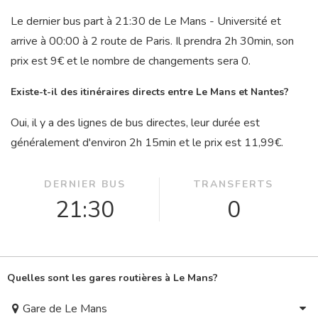
Le dernier bus part à 21:30 de Le Mans - Université et
arrive à 00:00 à 2 route de Paris. Il prendra 2
h
30
min
, son
prix est 9€ et le nombre de changements sera 0.
Existe-t-il des itinéraires directs entre Le Mans et Nantes?
Oui, il y a des lignes de bus directes, leur durée est
généralement d'environ 2
h
15
min
et le prix est 11,99€.
DERNIER BUS
TRANSFERTS
21:30
0
Quelles sont les gares routières à Le Mans?
Gare de Le Mans