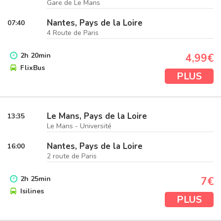
Gare de Le Mans
Nantes, Pays de la Loire
07:40
4 Route de Paris
2
h
20
min
4,99€
FlixBus
PLUS
Le Mans, Pays de la Loire
13:35
Le Mans - Université
Nantes, Pays de la Loire
16:00
2 route de Paris
2
h
25
min
7€
Isilines
PLUS