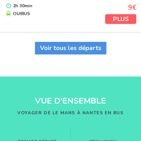
2
h
30
min
9€
OUIBUS
PLUS
Voir tous les départs
VUE D'ENSEMBLE
VOYAGER DE LE MANS À NANTES EN BUS