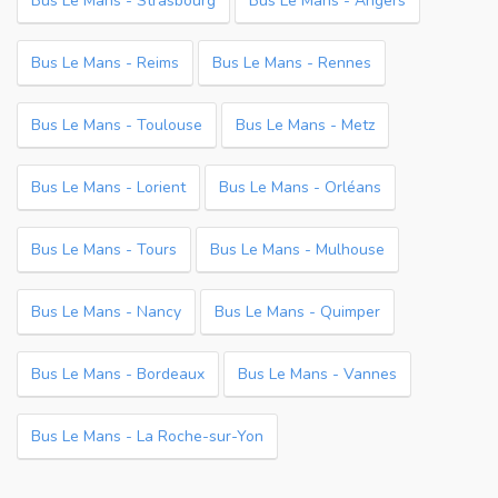
Bus Le Mans - Strasbourg
Bus Le Mans - Angers
Bus Le Mans - Reims
Bus Le Mans - Rennes
Bus Le Mans - Toulouse
Bus Le Mans - Metz
Bus Le Mans - Lorient
Bus Le Mans - Orléans
Bus Le Mans - Tours
Bus Le Mans - Mulhouse
Bus Le Mans - Nancy
Bus Le Mans - Quimper
Bus Le Mans - Bordeaux
Bus Le Mans - Vannes
Bus Le Mans - La Roche-sur-Yon