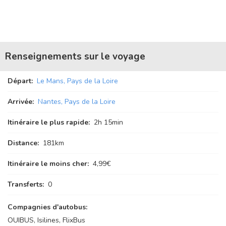
Renseignements sur le voyage
Départ:
Le Mans, Pays de la Loire
Arrivée:
Nantes, Pays de la Loire
Itinéraire le plus rapide:
2
h
15
min
Distance:
181km
Itinéraire le moins cher:
4,99€
Transferts:
0
Compagnies d'autobus:
OUIBUS, Isilines, FlixBus