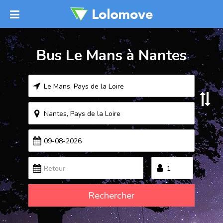
Bus Le Mans à Nantes
Rechercher