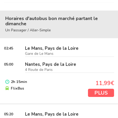
Horaires d'autobus bon marché partant le
dimanche
Un Passager / Aller-Simple
Le Mans, Pays de la Loire
02:45
Gare de Le Mans
Nantes, Pays de la Loire
05:00
4 Route de Paris
2
h
15
min
11,99€
FlixBus
PLUS
Le Mans, Pays de la Loire
05:20