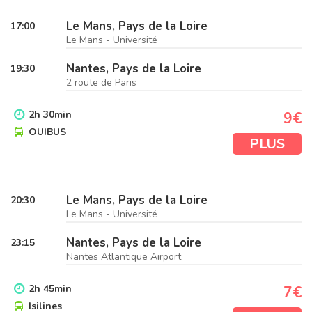
Le Mans, Pays de la Loire
17:00
Le Mans - Université
Nantes, Pays de la Loire
19:30
2 route de Paris
2
h
30
min
9€
OUIBUS
PLUS
Le Mans, Pays de la Loire
20:30
Le Mans - Université
Nantes, Pays de la Loire
23:15
Nantes Atlantique Airport
2
h
45
min
7€
Isilines