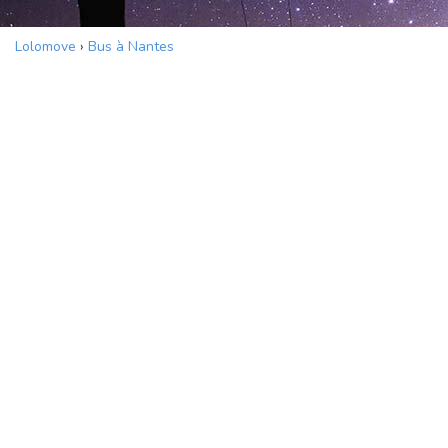
Lolomove
›
Bus à Nantes