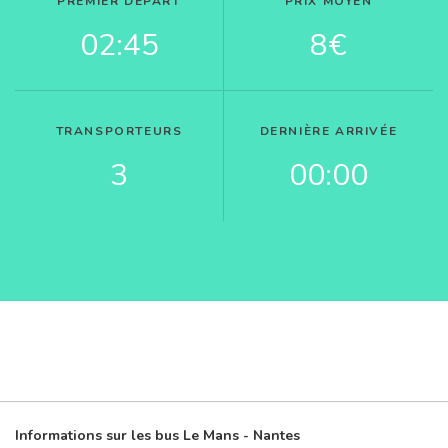
PREMIER DÉPART
PRIX MOYEN
02:45
8€
TRANSPORTEURS
DERNIÈRE ARRIVÉE
3
00:00
Informations sur les bus Le Mans - Nantes