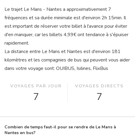
Le trajet Le Mans - Nantes a approximativement 7
fréquences et sa durée minimale est d'environ 2
h
15
min
. Il
est important de réserver votre billet à l'avance pour éviter
d'en manquer, car les billets 4,99€ ont tendance à s'épuiser
rapidement.
La distance entre Le Mans et Nantes est d'environ 181
kilomètres et les compagnies de bus qui peuvent vous aider
dans votre voyage sont: OUIBUS, Isilines, FlixBus
VOYAGES PAR JOUR
VOYAGES DIRECTS
7
7
Combien de temps faut-il pour se rendre de Le Mans à
Nantes en bus?