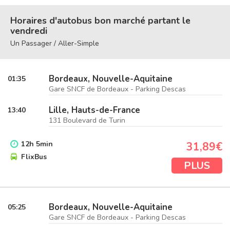
Horaires d'autobus bon marché partant le
vendredi
Un Passager / Aller-Simple
Bordeaux, Nouvelle-Aquitaine
01:35
Gare SNCF de Bordeaux - Parking Descas
Lille, Hauts-de-France
13:40
131 Boulevard de Turin
12
h
5
min
31,89€
FlixBus
PLUS
Bordeaux, Nouvelle-Aquitaine
05:25
Gare SNCF de Bordeaux - Parking Descas