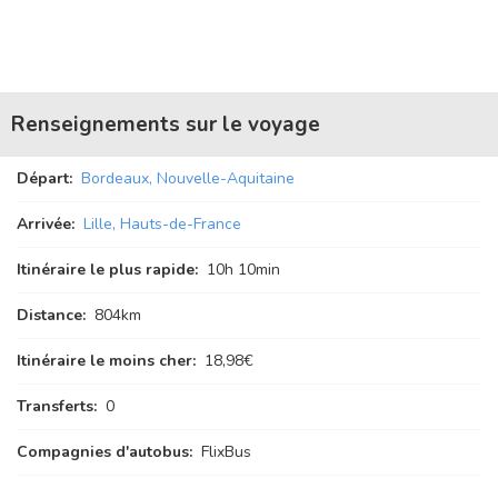
Renseignements sur le voyage
Départ:
Bordeaux, Nouvelle-Aquitaine
Arrivée:
Lille, Hauts-de-France
Itinéraire le plus rapide:
10
h
10
min
Distance:
804km
Itinéraire le moins cher:
18,98€
Transferts:
0
Compagnies d'autobus:
FlixBus