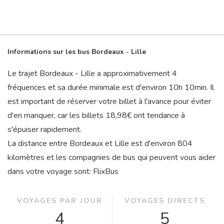
Informations sur les bus Bordeaux - Lille
Le trajet Bordeaux - Lille a approximativement 4
fréquences et sa durée minimale est d'environ 10
h
10
min
. Il
est important de réserver votre billet à l'avance pour éviter
d'en manquer, car les billets 18,98€ ont tendance à
s'épuiser rapidement.
La distance entre Bordeaux et Lille est d'environ 804
kilomètres et les compagnies de bus qui peuvent vous aider
dans votre voyage sont: FlixBus
VOYAGES PAR JOUR
VOYAGES DIRECTS
4
5