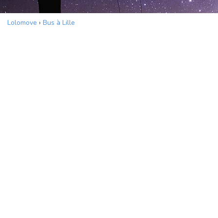
Lolomove
›
Bus à Lille