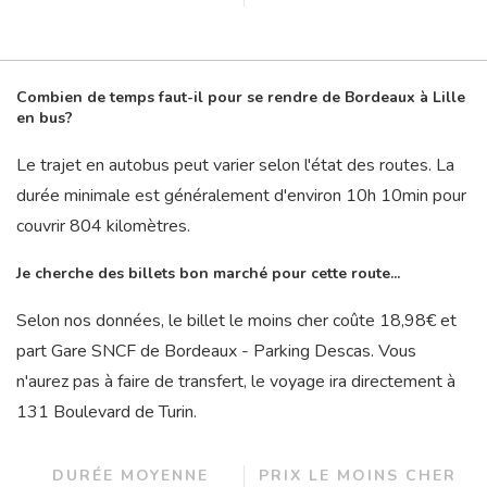
Combien de temps faut-il pour se rendre de Bordeaux à Lille
en bus?
Le trajet en autobus peut varier selon l'état des routes. La
durée minimale est généralement d'environ 10
h
10
min
pour
couvrir 804 kilomètres.
Je cherche des billets bon marché pour cette route...
Selon nos données, le billet le moins cher coûte 18,98€ et
part Gare SNCF de Bordeaux - Parking Descas. Vous
n'aurez pas à faire de transfert, le voyage ira directement à
131 Boulevard de Turin.
DURÉE MOYENNE
PRIX LE MOINS CHER