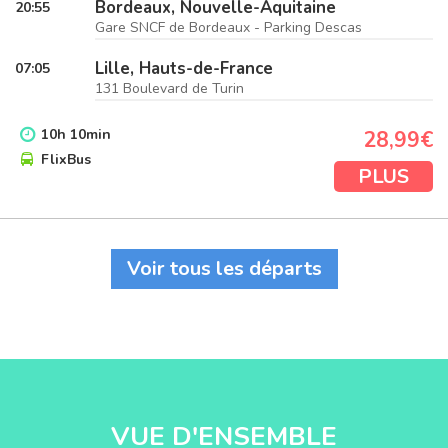
Bordeaux, Nouvelle-Aquitaine
20:55
Gare SNCF de Bordeaux - Parking Descas
Lille, Hauts-de-France
07:05
131 Boulevard de Turin
10
h
10
min
28,99€
FlixBus
PLUS
Voir tous les départs
VUE D'ENSEMBLE