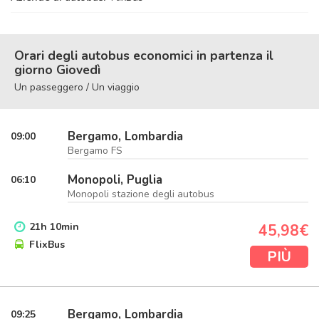
Orari degli autobus economici in partenza il
giorno Giovedì
Un passeggero / Un viaggio
Bergamo, Lombardia
09:00
Bergamo FS
Monopoli, Puglia
06:10
Monopoli stazione degli autobus
21
h
10
min
45,98€
FlixBus
PIÙ
Bergamo, Lombardia
09:25