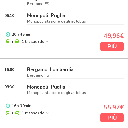
Bergamo FS
Monopoli, Puglia
06:10
Monopoli stazione degli autobus
20
h
45
min
49,96€
+
1 trasbordo
PIÙ
Bergamo, Lombardia
16:00
Bergamo FS
Monopoli, Puglia
08:30
Monopoli stazione degli autobus
16
h
30
min
55,97€
+
1 trasbordo
PIÙ