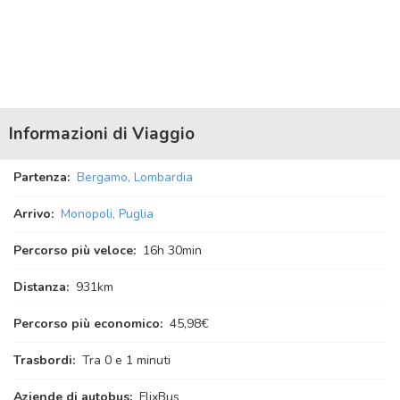
Informazioni di Viaggio
Partenza:
Bergamo, Lombardia
Arrivo:
Monopoli, Puglia
Percorso più veloce:
16
h
30
min
Distanza:
931km
Percorso più economico:
45,98€
Trasbordi:
Tra 0 e 1 minuti
Aziende di autobus:
FlixBus