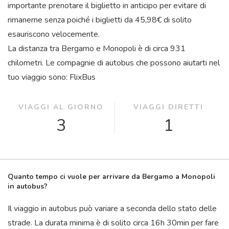
importante prenotare il biglietto in anticipo per evitare di
rimanerne senza poiché i biglietti da 45,98€ di solito
esauriscono velocemente.
La distanza tra Bergamo e Monopoli è di circa 931
chilometri. Le compagnie di autobus che possono aiutarti nel
tuo viaggio sono: FlixBus
VIAGGI AL GIORNO
VIAGGI DIRETTI
3
1
Quanto tempo ci vuole per arrivare da Bergamo a Monopoli
in autobus?
Il viaggio in autobus può variare a seconda dello stato delle
strade. La durata minima è di solito circa 16
h
30
min
per fare