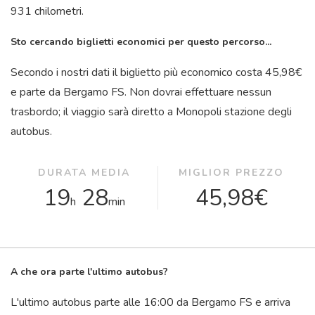
931 chilometri.
Sto cercando biglietti economici per questo percorso...
Secondo i nostri dati il ​​biglietto più economico costa 45,98€
e parte da Bergamo FS. Non dovrai effettuare nessun
trasbordo; il viaggio sarà diretto a Monopoli stazione degli
autobus.
DURATA MEDIA
MIGLIOR PREZZO
19
28
45,98€
h
min
A che ora parte l'ultimo autobus?
L'ultimo autobus parte alle 16:00 da Bergamo FS e arriva