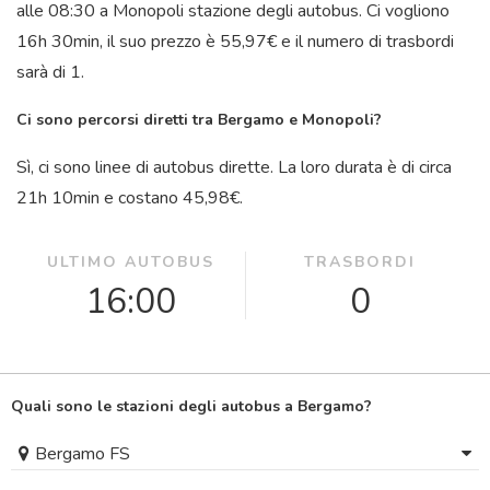
alle 08:30 a Monopoli stazione degli autobus. Ci vogliono
16
h
30
min
, il suo prezzo è 55,97€ e il numero di trasbordi
sarà di 1.
Ci sono percorsi diretti tra Bergamo e Monopoli?
Sì, ci sono linee di autobus dirette. La loro durata è di circa
21
h
10
min
e costano 45,98€.
ULTIMO AUTOBUS
TRASBORDI
16:00
0
Quali sono le stazioni degli autobus a Bergamo?
Bergamo FS