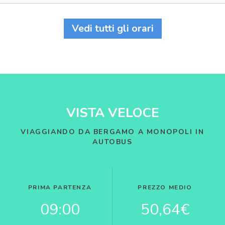
Vedi tutti gli orari
VISTA VELOCE
VIAGGIANDO DA BERGAMO A MONOPOLI IN
AUTOBUS
PRIMA PARTENZA
PREZZO MEDIO
09:00
50,64€