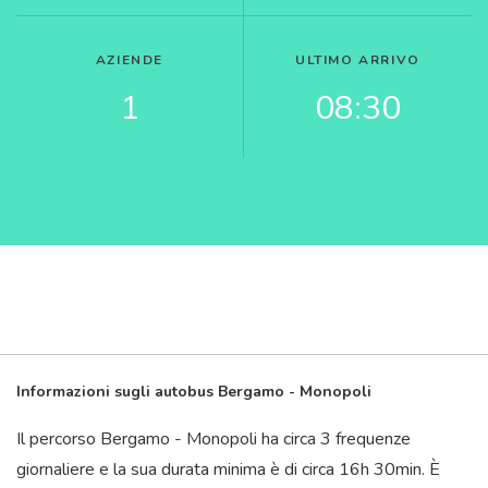
AZIENDE
ULTIMO ARRIVO
1
08:30
Informazioni sugli autobus Bergamo - Monopoli
Il percorso Bergamo - Monopoli ha circa 3 frequenze
giornaliere e la sua durata minima è di circa 16
h
30
min
. È