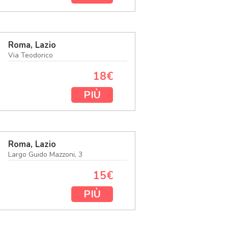
Roma, Lazio
Via Teodorico
18€
PIÙ
Roma, Lazio
Largo Guido Mazzoni, 3
15€
PIÙ