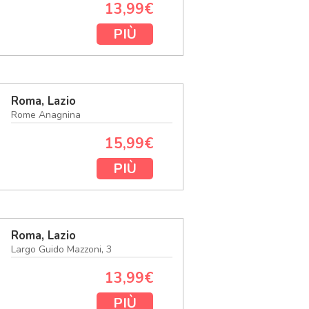
13,99€
PIÙ
Roma, Lazio
Rome Anagnina
15,99€
PIÙ
Roma, Lazio
Largo Guido Mazzoni, 3
13,99€
PIÙ