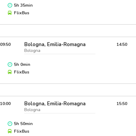
5
h
35
min
FlixBus
Bologna, Emilia-Romagna
09:50
14:50
Bologna
5
h
0
min
FlixBus
Bologna, Emilia-Romagna
10:00
15:50
Bologna
5
h
50
min
FlixBus