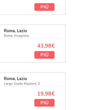
PIÙ
Roma, Lazio
Rome Anagnina
43,98€
PIÙ
Roma, Lazio
Largo Guido Mazzoni, 3
19,98€
PIÙ