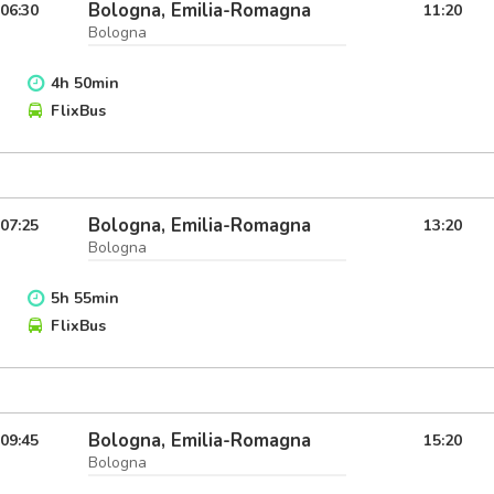
Bologna, Emilia-Romagna
06:30
11:20
Bologna
4
h
50
min
FlixBus
Bologna, Emilia-Romagna
07:25
13:20
Bologna
5
h
55
min
FlixBus
Bologna, Emilia-Romagna
09:45
15:20
Bologna