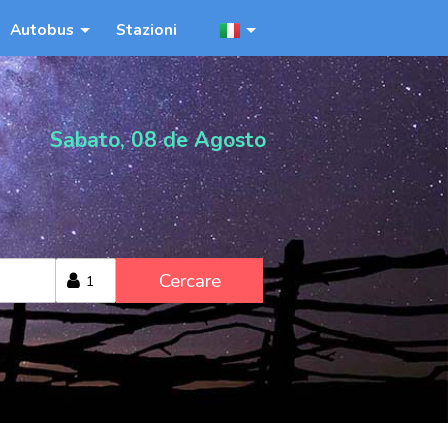
Autobus
Stazioni
Sabato, 08 de Agosto
Cercare