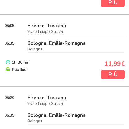
PIÙ
Firenze, Toscana
05:05
Viale Filippo Strozzi
Bologna, Emilia-Romagna
06:35
Bologna
1
h
30
min
11,99€
FlixBus
PIÙ
Firenze, Toscana
05:20
Viale Filippo Strozzi
Bologna, Emilia-Romagna
06:35
Bologna