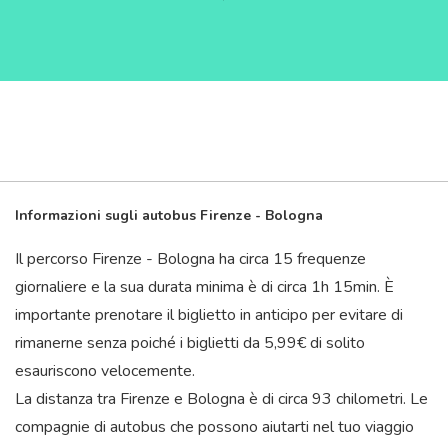
Informazioni sugli autobus Firenze - Bologna
Il percorso Firenze - Bologna ha circa 15 frequenze
giornaliere e la sua durata minima è di circa 1
h
15
min
. È
importante prenotare il biglietto in anticipo per evitare di
rimanerne senza poiché i biglietti da 5,99€ di solito
esauriscono velocemente.
La distanza tra Firenze e Bologna è di circa 93 chilometri. Le
compagnie di autobus che possono aiutarti nel tuo viaggio