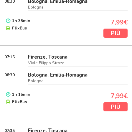
Bologna, Emilia-Romagna
08:30
Bologna
1
h
35
min
7,99€
FlixBus
PIÙ
Firenze, Toscana
07:15
Viale Filippo Strozzi
Bologna, Emilia-Romagna
08:30
Bologna
1
h
15
min
7,99€
FlixBus
PIÙ
Firenze, Toscana
07:35