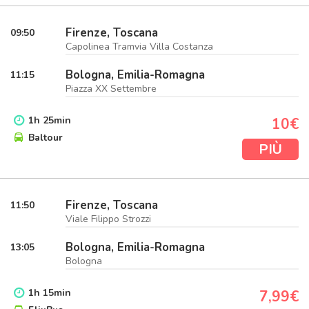
Firenze, Toscana
09:50
Capolinea Tramvia Villa Costanza
Bologna, Emilia-Romagna
11:15
Piazza XX Settembre
1
h
25
min
10€
Baltour
PIÙ
Firenze, Toscana
11:50
Viale Filippo Strozzi
Bologna, Emilia-Romagna
13:05
Bologna
1
h
15
min
7,99€