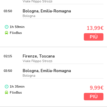
Viale Filippo Strozzi
Bologna, Emilia-Romagna
03:50
Bologna
1
h
59
min
13,99€
FlixBus
PIÙ
Firenze, Toscana
02:15
Viale Filippo Strozzi
Bologna, Emilia-Romagna
03:50
Bologna
1
h
35
min
9,99€
FlixBus
PIÙ