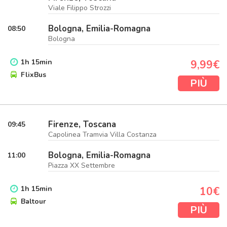
Viale Filippo Strozzi
Bologna, Emilia-Romagna
08:50
Bologna
1
h
15
min
9,99€
FlixBus
PIÙ
Firenze, Toscana
09:45
Capolinea Tramvia Villa Costanza
Bologna, Emilia-Romagna
11:00
Piazza XX Settembre
1
h
15
min
10€
Baltour
PIÙ