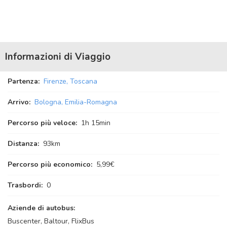
Informazioni di Viaggio
Partenza:
Firenze, Toscana
Arrivo:
Bologna, Emilia-Romagna
Percorso più veloce:
1
h
15
min
Distanza:
93km
Percorso più economico:
5,99€
Trasbordi:
0
Aziende di autobus:
Buscenter, Baltour, FlixBus