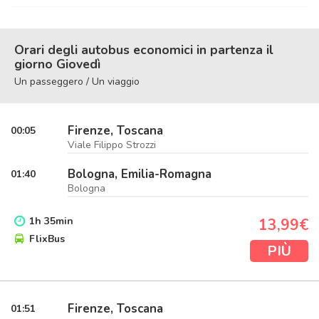
Orari degli autobus economici in partenza il
giorno Giovedì
Un passeggero / Un viaggio
Firenze, Toscana
00:05
Viale Filippo Strozzi
Bologna, Emilia-Romagna
01:40
Bologna
1
h
35
min
13,99€
FlixBus
PIÙ
Firenze, Toscana
01:51