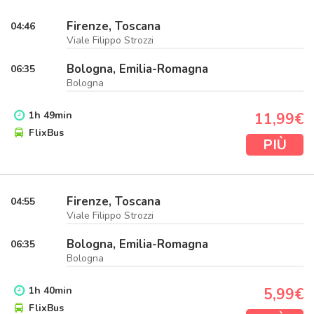
Firenze, Toscana
04:46
Viale Filippo Strozzi
Bologna, Emilia-Romagna
06:35
Bologna
1
h
49
min
11,99€
FlixBus
PIÙ
Firenze, Toscana
04:55
Viale Filippo Strozzi
Bologna, Emilia-Romagna
06:35
Bologna
1
h
40
min
5,99€
FlixBus