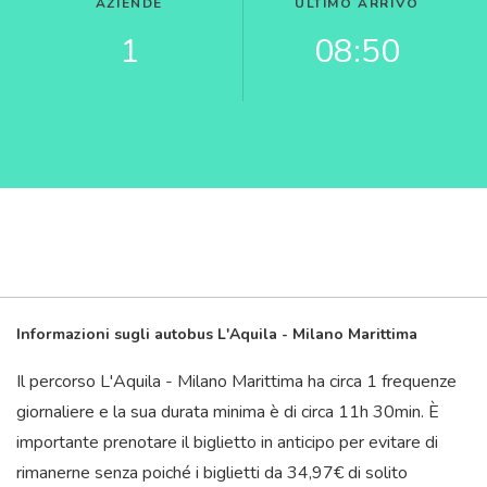
AZIENDE
ULTIMO ARRIVO
1
08:50
Informazioni sugli autobus L'Aquila - Milano Marittima
Il percorso L'Aquila - Milano Marittima ha circa 1 frequenze
giornaliere e la sua durata minima è di circa 11
h
30
min
. È
importante prenotare il biglietto in anticipo per evitare di
rimanerne senza poiché i biglietti da 34,97€ di solito