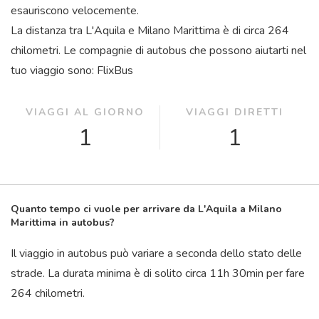
esauriscono velocemente.
La distanza tra L'Aquila e Milano Marittima è di circa 264
chilometri. Le compagnie di autobus che possono aiutarti nel
tuo viaggio sono: FlixBus
VIAGGI AL GIORNO
VIAGGI DIRETTI
1
1
Quanto tempo ci vuole per arrivare da L'Aquila a Milano
Marittima in autobus?
Il viaggio in autobus può variare a seconda dello stato delle
strade. La durata minima è di solito circa 11
h
30
min
per fare
264 chilometri.