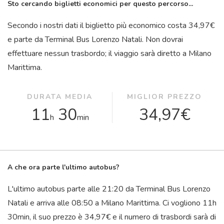
Sto cercando biglietti economici per questo percorso...
Secondo i nostri dati il ​​biglietto più economico costa 34,97€
e parte da Terminal Bus Lorenzo Natali. Non dovrai
effettuare nessun trasbordo; il viaggio sarà diretto a Milano
Marittima.
DURATA MEDIA
MIGLIOR PREZZO
11
30
34,97€
h
min
A che ora parte l'ultimo autobus?
L'ultimo autobus parte alle 21:20 da Terminal Bus Lorenzo
Natali e arriva alle 08:50 a Milano Marittima. Ci vogliono 11
h
30
min
, il suo prezzo è 34,97€ e il numero di trasbordi sarà di