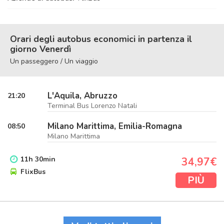
Orari degli autobus economici in partenza il
giorno Venerdì
Un passeggero / Un viaggio
L'Aquila, Abruzzo
21:20
Terminal Bus Lorenzo Natali
Milano Marittima, Emilia-Romagna
08:50
Milano Marittima
11
h
30
min
34,97€
FlixBus
PIÙ