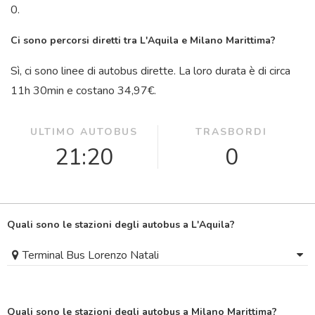
0.
Ci sono percorsi diretti tra L'Aquila e Milano Marittima?
Sì, ci sono linee di autobus dirette. La loro durata è di circa
11
h
30
min
e costano 34,97€.
ULTIMO AUTOBUS
TRASBORDI
21:20
0
Quali sono le stazioni degli autobus a L'Aquila?
Terminal Bus Lorenzo Natali
Quali sono le stazioni degli autobus a Milano Marittima?