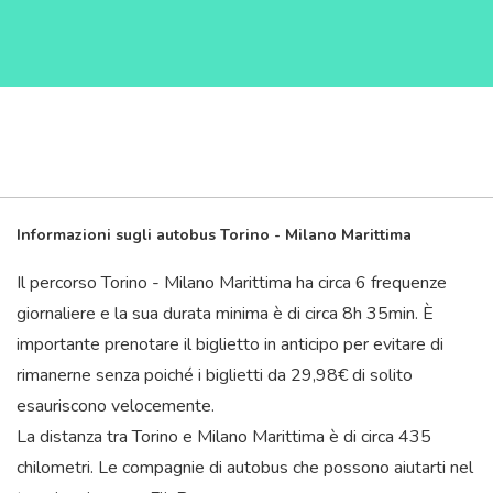
Informazioni sugli autobus Torino - Milano Marittima
Il percorso Torino - Milano Marittima ha circa 6 frequenze
giornaliere e la sua durata minima è di circa 8
h
35
min
. È
importante prenotare il biglietto in anticipo per evitare di
rimanerne senza poiché i biglietti da 29,98€ di solito
esauriscono velocemente.
La distanza tra Torino e Milano Marittima è di circa 435
chilometri. Le compagnie di autobus che possono aiutarti nel