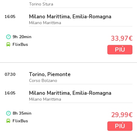
Torino Stura
Milano Marittima, Emilia-Romagna
16:05
Milano Marittima
9
h
20
min
33,97€
FlixBus
PIÙ
Torino, Piemonte
07:30
Corso Bolzano
Milano Marittima, Emilia-Romagna
16:05
Milano Marittima
8
h
35
min
29,99€
FlixBus
PIÙ