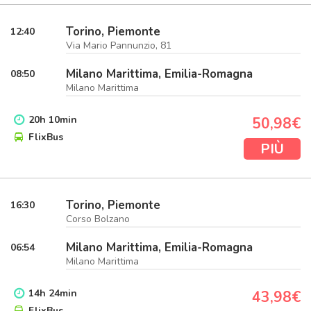
Torino, Piemonte
12:40
Via Mario Pannunzio, 81
Milano Marittima, Emilia-Romagna
08:50
Milano Marittima
20
h
10
min
50,98€
FlixBus
PIÙ
Torino, Piemonte
16:30
Corso Bolzano
Milano Marittima, Emilia-Romagna
06:54
Milano Marittima
14
h
24
min
43,98€
FlixBus