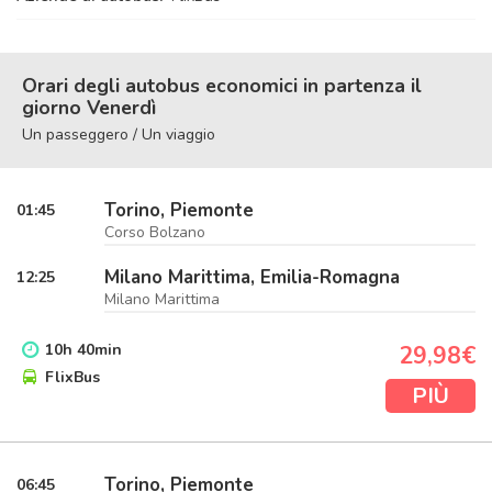
Orari degli autobus economici in partenza il
giorno Venerdì
Un passeggero / Un viaggio
Torino, Piemonte
01:45
Corso Bolzano
Milano Marittima, Emilia-Romagna
12:25
Milano Marittima
10
h
40
min
29,98€
FlixBus
PIÙ
Torino, Piemonte
06:45